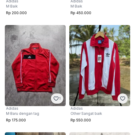
Adidas
Adidas
M
·
Baik
M
·
Baik
Rp 450.000
Rp 200.000
1
Adidas
Adidas
M
·
Baru dengan tag
Other
·
Sangat baik
Rp 175.000
Rp 550.000