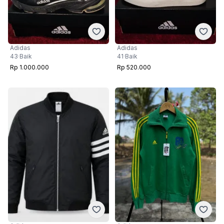
Adidas
Adidas
43
·
Baik
41
·
Baik
Rp 1.000.000
Rp 520.000