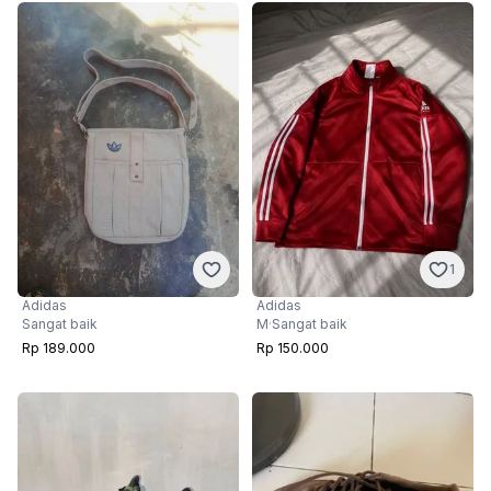
1
Adidas
Adidas
Sangat baik
M
·
Sangat baik
Rp 189.000
Rp 150.000