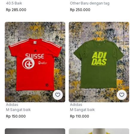
40.5
·
Baik
Other
·
Baru dengan tag
Rp 285.000
Rp 250.000
Adidas
Adidas
M
·
Sangat baik
M
·
Sangat baik
Rp 150.000
Rp 110.000