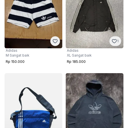
1
Adidas
Adidas
M
·
Sangat baik
XL
·
Sangat baik
Rp 150.000
Rp 185.000