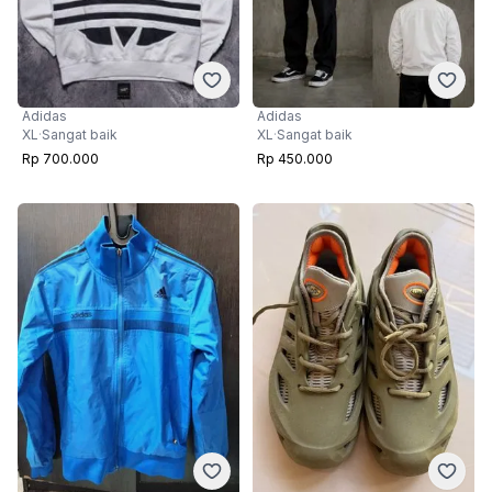
Adidas
Adidas
XL
·
Sangat baik
XL
·
Sangat baik
Rp 700.000
Rp 450.000