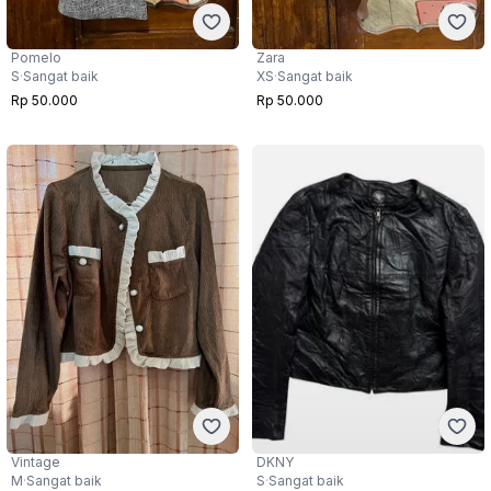
Pomelo
Zara
S
·
Sangat baik
XS
·
Sangat baik
Rp 50.000
Rp 50.000
Vintage
DKNY
M
·
Sangat baik
S
·
Sangat baik