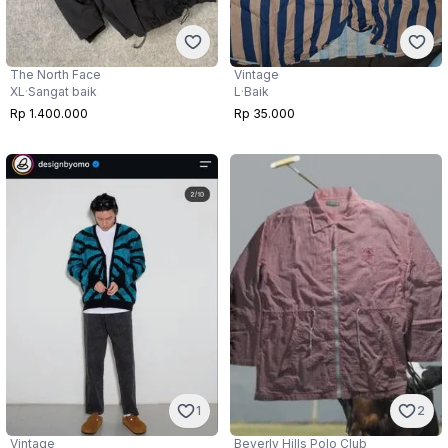
The North Face
Vintage
XL
·
Sangat baik
L
·
Baik
Rp 1.400.000
Rp 35.000
1
2
Vintage
Beverly Hills Polo Club