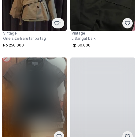
1
Vintage
Vintage
One size
·
Baru tanpa tag
L
·
Sangat baik
Rp 250.000
Rp 60.000