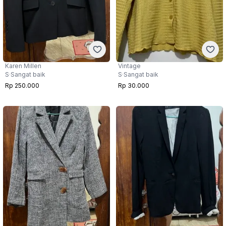
Karen Millen
Vintage
S
·
Sangat baik
S
·
Sangat baik
Rp 250.000
Rp 30.000