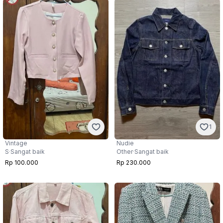
1
Vintage
Nudie
S
·
Sangat baik
Other
·
Sangat baik
Rp 100.000
Rp 230.000