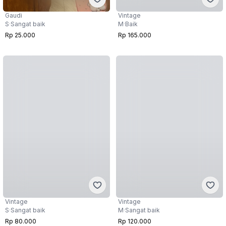
Gaudi
Vintage
S
·
Sangat baik
M
·
Baik
Rp 25.000
Rp 165.000
Vintage
Vintage
S
·
Sangat baik
M
·
Sangat baik
Rp 80.000
Rp 120.000