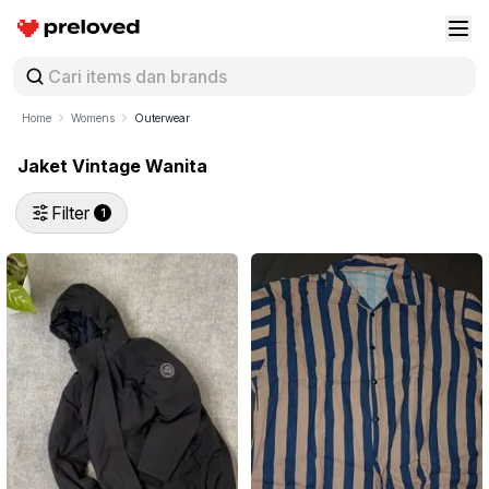
Preloved Indonesia
Buk
Home
Womens
Outerwear
Jaket Vintage Wanita
Filter
1