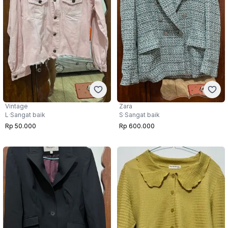
Vintage
Zara
L
·
Sangat baik
S
·
Sangat baik
Rp 50.000
Rp 600.000