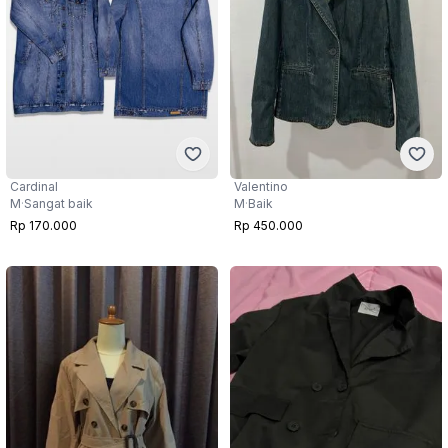
Cardinal
Valentino
M
·
Sangat baik
M
·
Baik
Rp 170.000
Rp 450.000