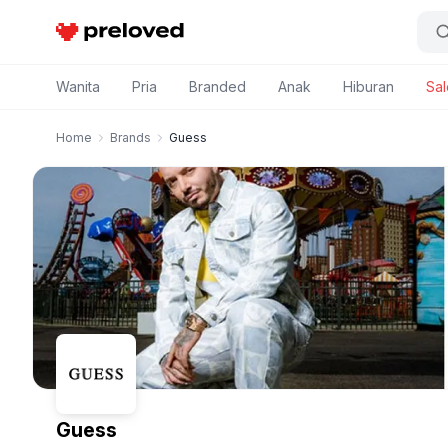
Preloved Indonesia
Wanita
Pria
Branded
Anak
Hiburan
Sal
Home
Brands
Guess
Guess