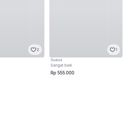
2
1
Guess
Sangat baik
Rp 555.000