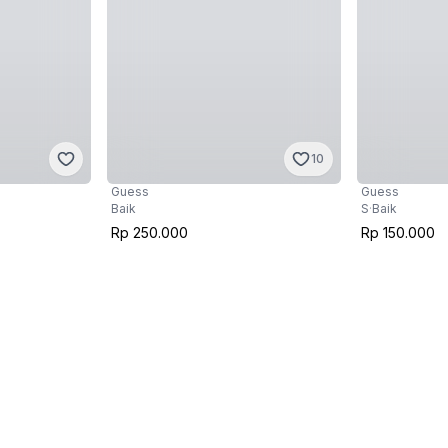
10
Guess
Guess
Baik
S
·
Baik
Rp 250.000
Rp 150.000