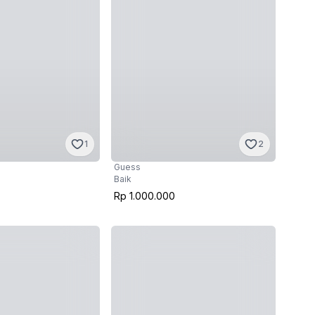
1
2
Guess
Baik
Rp 1.000.000