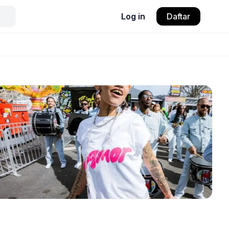
Log in
Daftar