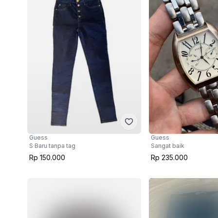
Guess
Guess
S
·
Baru tanpa tag
Sangat baik
Rp 150.000
Rp 235.000