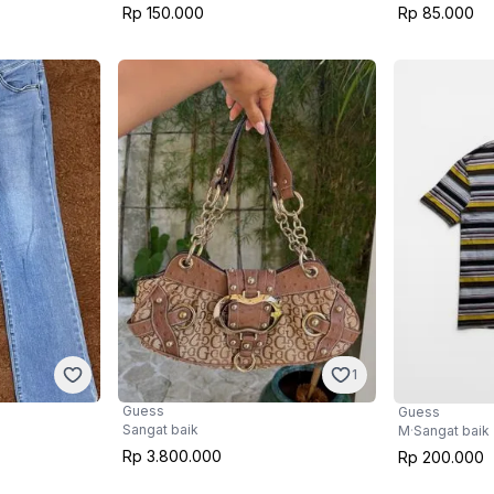
Rp 150.000
Rp 85.000
1
Guess
Guess
Sangat baik
M
·
Sangat baik
Rp 3.800.000
Rp 200.000