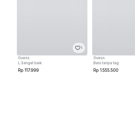
1
Guess
Guess
L
·
Sangat baik
Baru tanpa tag
Rp 117.999
Rp 1.555.500