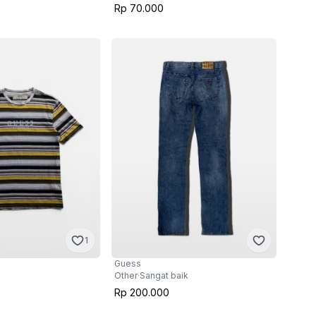
Rp 70.000
1
Guess
Other
·
Sangat baik
Rp 200.000