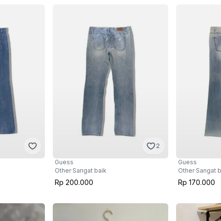
2
Guess
Guess
Other
·
Sangat baik
Other
·
Sangat b
Rp 200.000
Rp 170.000