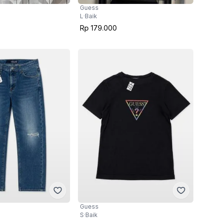
Guess
L
·
Baik
Rp 179.000
Guess
S
·
Baik