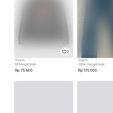
2
Guess
Guess
M
·
Sangat baik
Other
·
Sangat baik
Rp 75.600
Rp 175.000