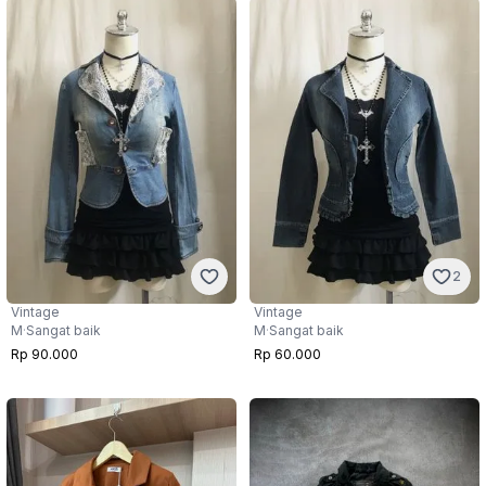
2
Vintage
Vintage
M
·
Sangat baik
M
·
Sangat baik
Rp 90.000
Rp 60.000