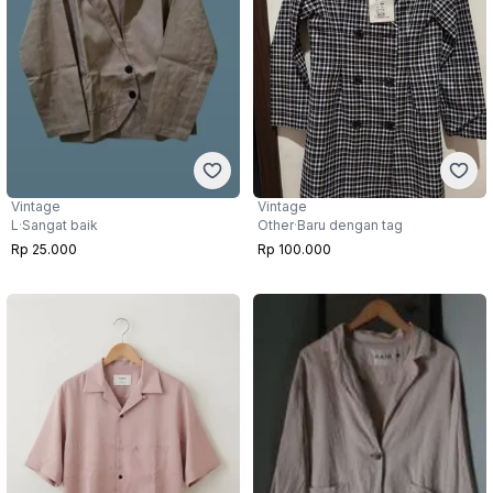
Vintage
Vintage
L
·
Sangat baik
Other
·
Baru dengan tag
Rp 25.000
Rp 100.000