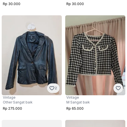
Rp 30.000
Rp 30.000
2
Vintage
Vintage
Other
·
Sangat baik
M
·
Sangat baik
Rp 275.000
Rp 65.000