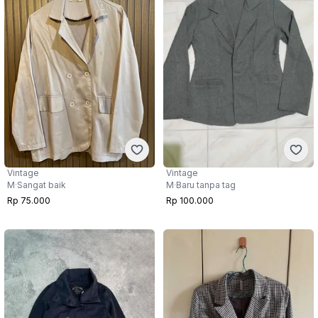
Vintage
Vintage
M
·
Sangat baik
M
·
Baru tanpa tag
Rp 75.000
Rp 100.000