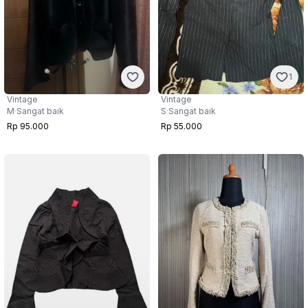
1
Vintage
Vintage
M
·
Sangat baik
S
·
Sangat baik
Rp 95.000
Rp 55.000