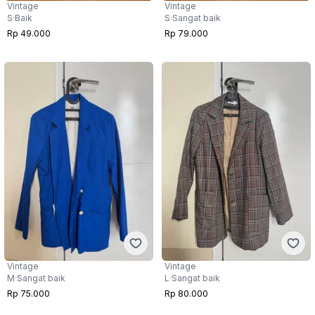
Vintage
Vintage
S
·
Baik
S
·
Sangat baik
Rp 49.000
Rp 79.000
Vintage
Vintage
M
·
Sangat baik
L
·
Sangat baik
Rp 75.000
Rp 80.000