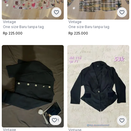
Vintage
Vintage
One size
·
Baru tanpa tag
One size
·
Baru tanpa tag
Rp 225.000
Rp 225.000
1
Vintage
Vintage