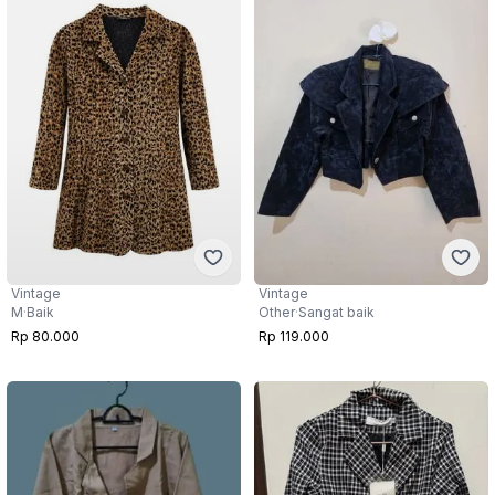
Vintage
Vintage
M
·
Baik
Other
·
Sangat baik
Rp 80.000
Rp 119.000