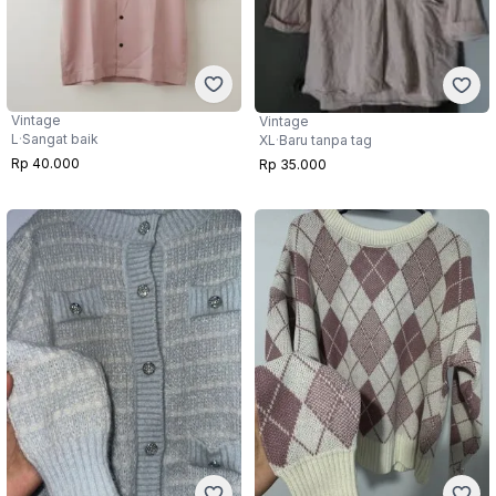
Vintage
Vintage
L
·
Sangat baik
XL
·
Baru tanpa tag
Rp 40.000
Rp 35.000