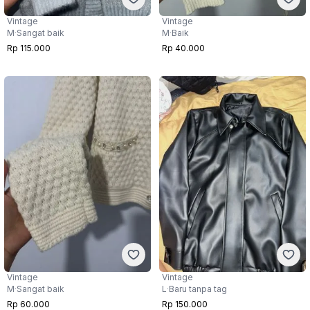
Vintage
Vintage
M
·
Sangat baik
M
·
Baik
Rp 115.000
Rp 40.000
Vintage
Vintage
M
·
Sangat baik
L
·
Baru tanpa tag
Rp 60.000
Rp 150.000