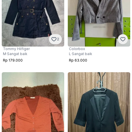
2
Tommy Hilfiger
Colorbox
M
·
Sangat baik
L
·
Sangat baik
Rp 179.000
Rp 63.000