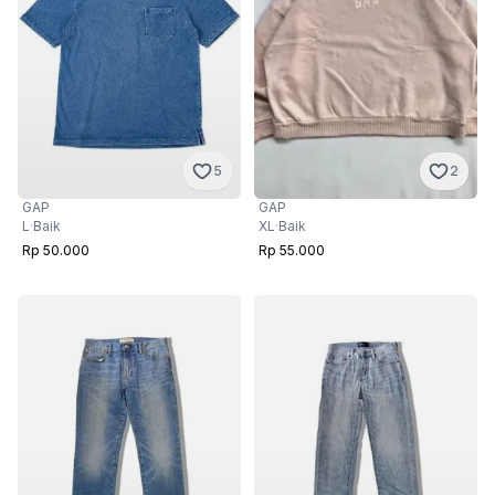
5
2
GAP
GAP
L
·
Baik
XL
·
Baik
Rp 50.000
Rp 55.000