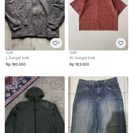
1
GAP
GAP
XL
·
Sangat baik
L
·
Sangat baik
Rp 163.000
Rp 180.000