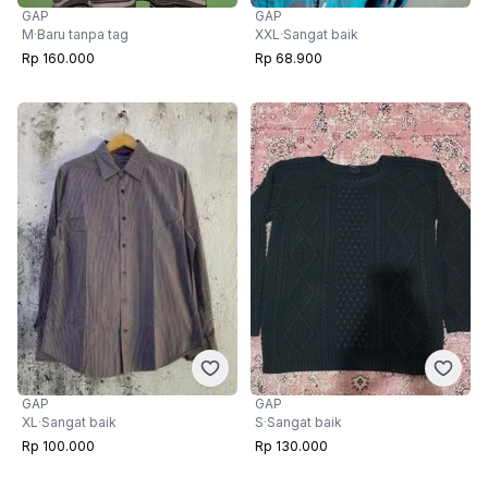
GAP
GAP
M
·
Baru tanpa tag
XXL
·
Sangat baik
Rp 160.000
Rp 68.900
GAP
GAP
XL
·
Sangat baik
S
·
Sangat baik
Rp 100.000
Rp 130.000