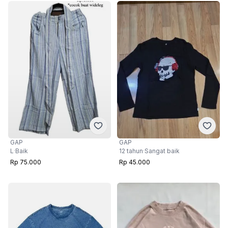
GAP
GAP
12 tahun
·
Sangat baik
L
·
Baik
Rp 45.000
Rp 75.000