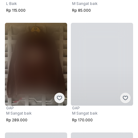
L
·
Baik
M
·
Sangat baik
Rp 115.000
Rp 85.000
GAP
GAP
M
·
Sangat baik
M
·
Sangat baik
Rp 170.000
Rp 289.000