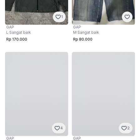
1
GAP
GAP
M
·
Sangat baik
L
·
Sangat baik
Rp 80.000
Rp 170.000
4
2
GAP
GAP