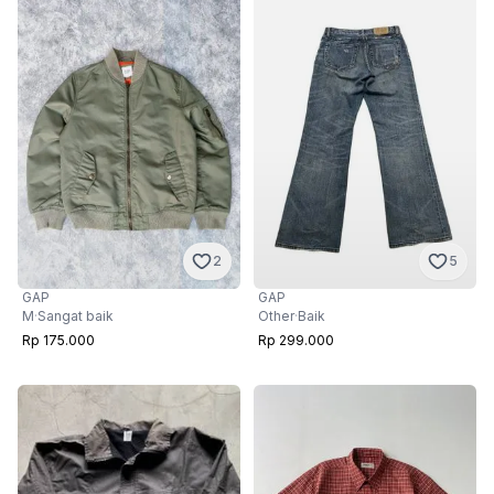
2
5
GAP
GAP
M
·
Sangat baik
Other
·
Baik
Rp 175.000
Rp 299.000