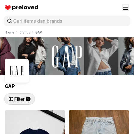
Preloved Indonesia
Buk
Home
Brands
GAP
GAP
Filter
2