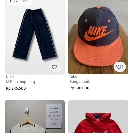
Diskon 12%
1
3
Nike
Nike
Sangat baik
M
·
Baru tanpa tag
Rp 190.000
Rp 245.500