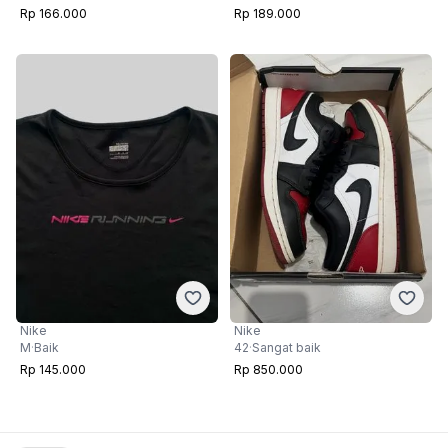
Rp 166.000
Rp 189.000
Nike
Nike
42
·
Sangat baik
M
·
Baik
Rp 850.000
Rp 145.000