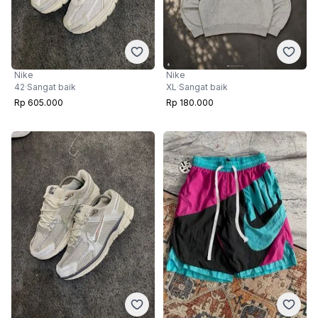
Nike
Nike
42
·
Sangat baik
XL
·
Sangat baik
Rp 605.000
Rp 180.000