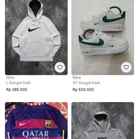
Nike
Nike
L
·
Sangat baik
37
·
Sangat baik
Rp 285.000
Rp 500.000