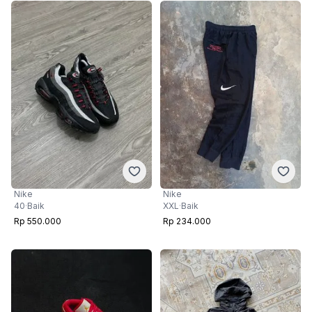
Nike
Nike
XXL
·
Baik
40
·
Baik
Rp 234.000
Rp 550.000