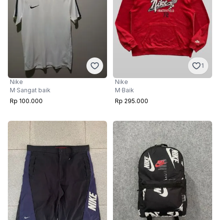
1
Nike
Nike
M
·
Sangat baik
M
·
Baik
Rp 100.000
Rp 295.000