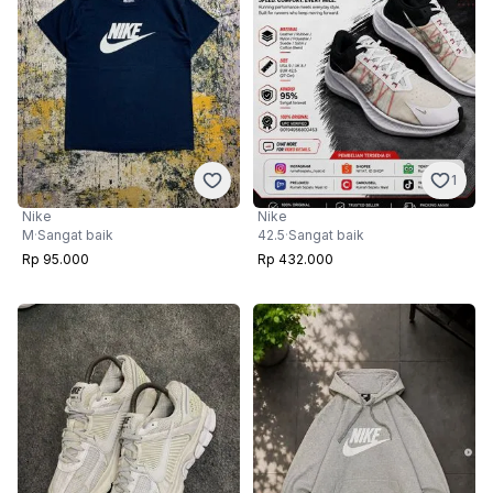
1
Nike
Nike
M
·
Sangat baik
42.5
·
Sangat baik
Rp 95.000
Rp 432.000