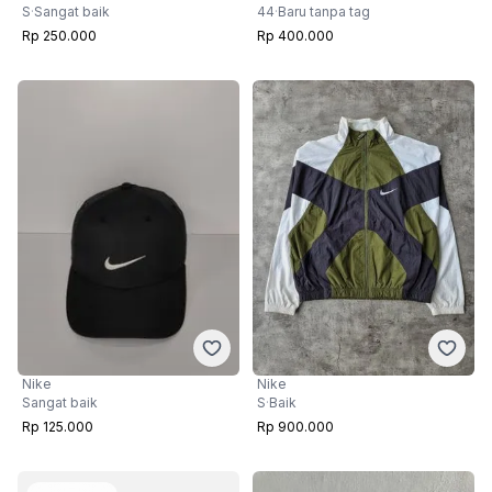
S
·
Sangat baik
44
·
Baru tanpa tag
Rp 250.000
Rp 400.000
Nike
Nike
S
·
Baik
Sangat baik
Rp 900.000
Rp 125.000