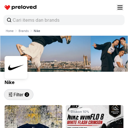
Preloved Indonesia
Buk
Home
Brands
Nike
Nike
Filter
2
Diskon 10%