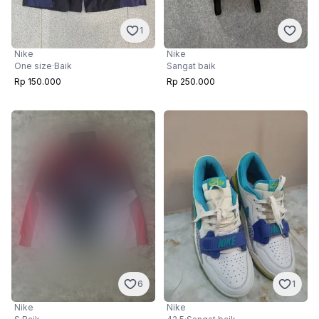
1
Nike
Nike
One size
·
Baik
Sangat baik
Rp 150.000
Rp 250.000
6
1
Nike
Nike