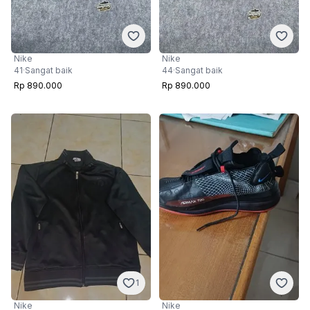
Nike
Nike
41
·
Sangat baik
44
·
Sangat baik
Rp 890.000
Rp 890.000
1
Nike
Nike