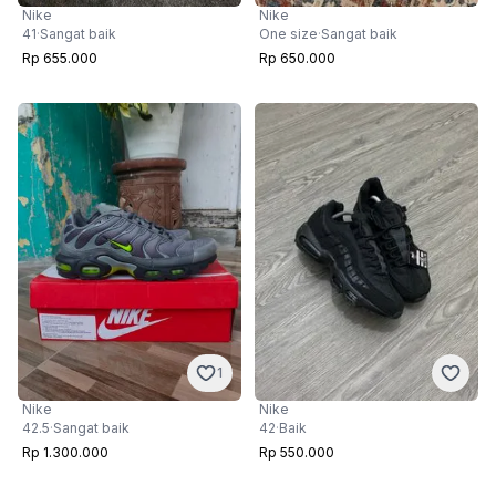
Nike
Nike
41
·
Sangat baik
One size
·
Sangat baik
Rp 655.000
Rp 650.000
1
Nike
Nike
42.5
·
Sangat baik
42
·
Baik
Rp 1.300.000
Rp 550.000