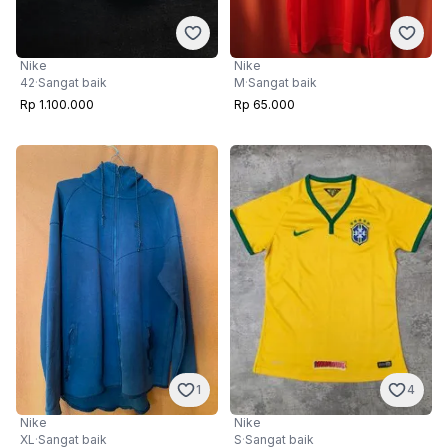
Nike
Nike
42
·
Sangat baik
M
·
Sangat baik
Rp 1.100.000
Rp 65.000
1
4
Nike
Nike
XL
·
Sangat baik
S
·
Sangat baik