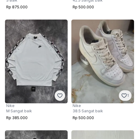
S
·
Baik
42.5
·
Sangat baik
Rp 875.000
Rp 500.000
1
Nike
Nike
M
·
Sangat baik
38.5
·
Sangat baik
Rp 385.000
Rp 500.000