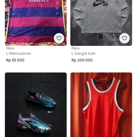
Nike
Nike
L
·
Memuaskan
L
·
Sangat baik
Rp 55.000
Rp 200.000