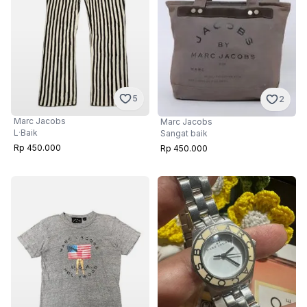
5
2
Marc Jacobs
Marc Jacobs
L
·
Baik
Sangat baik
Rp 450.000
Rp 450.000