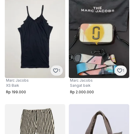
1
1
Marc Jacobs
Marc Jacobs
XS
·
Baik
Sangat baik
Rp 199.000
Rp 2.000.000