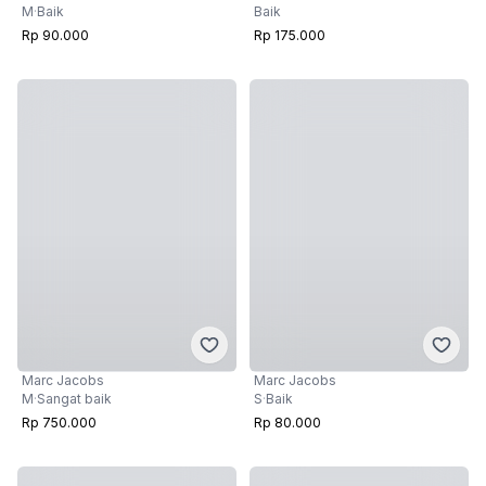
Baik
M
·
Baik
Rp 175.000
Rp 90.000
Marc Jacobs
Marc Jacobs
S
·
Baik
M
·
Sangat baik
Rp 80.000
Rp 750.000