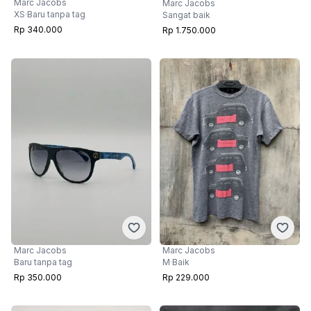
Marc Jacobs
Marc Jacobs
XS
·
Baru tanpa tag
Sangat baik
Rp 340.000
Rp 1.750.000
Marc Jacobs
Marc Jacobs
Baru tanpa tag
M
·
Baik
Rp 350.000
Rp 229.000