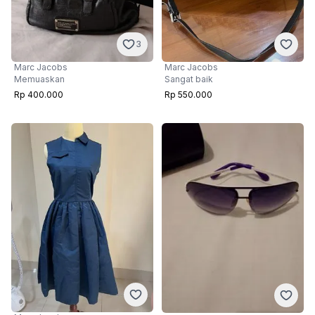
3
Marc Jacobs
Marc Jacobs
Memuaskan
Sangat baik
Rp 400.000
Rp 550.000