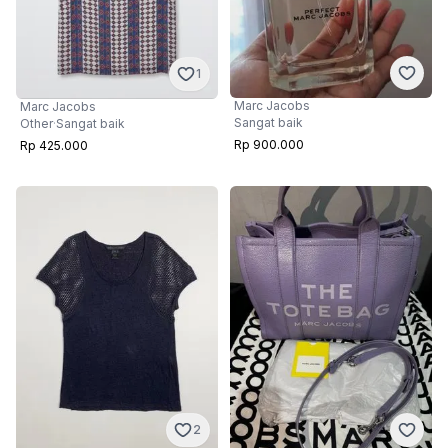
1
Marc Jacobs
Marc Jacobs
Sangat baik
Other
·
Sangat baik
Rp 900.000
Rp 425.000
2