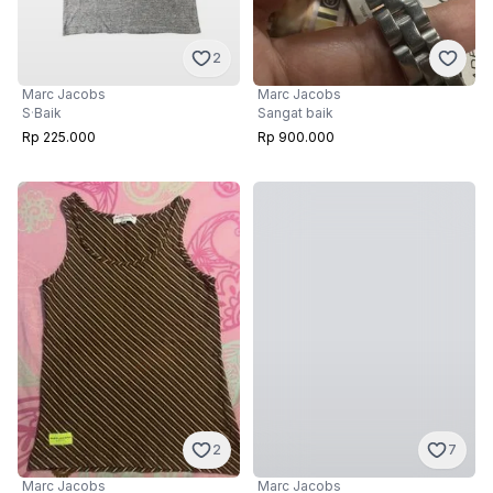
2
Marc Jacobs
Marc Jacobs
S
·
Baik
Sangat baik
Rp 225.000
Rp 900.000
7
2
Marc Jacobs
Marc Jacobs