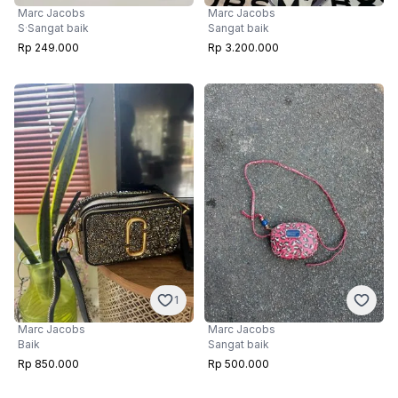
Marc Jacobs
Marc Jacobs
S
·
Sangat baik
Sangat baik
Rp 249.000
Rp 3.200.000
1
Marc Jacobs
Marc Jacobs
Baik
Sangat baik
Rp 850.000
Rp 500.000