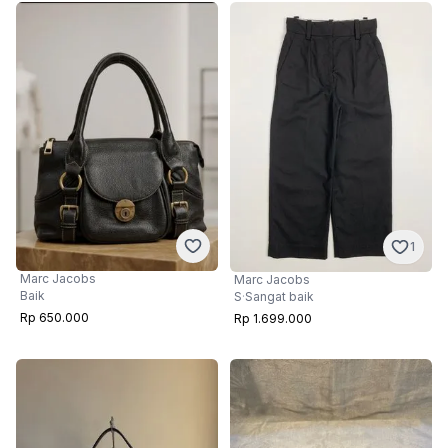
1
Marc Jacobs
Marc Jacobs
Baik
S
·
Sangat baik
Rp 650.000
Rp 1.699.000