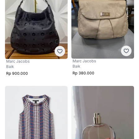
Marc Jacobs
Marc Jacobs
Baik
Baik
Rp 380.000
Rp 900.000