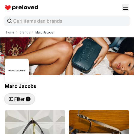
Preloved Indonesia
Buk
Home
Brands
Marc Jacobs
Marc Jacobs
Filter
2