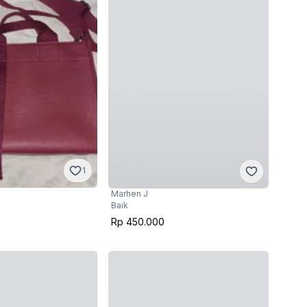
1
Marhen J
Baik
Rp 450.000