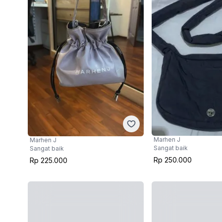
Marhen J
Marhen J
Sangat baik
Sangat baik
Rp 250.000
Rp 225.000