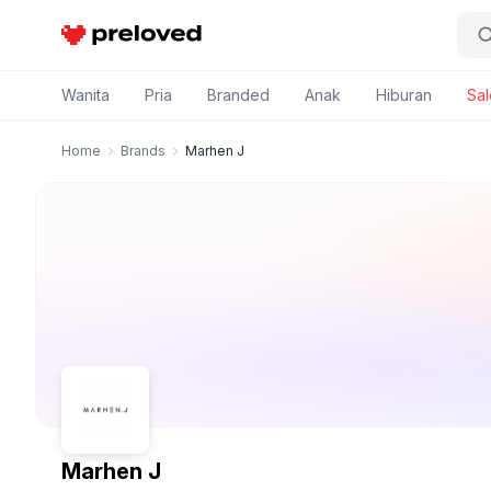
Preloved Indonesia
Wanita
Pria
Branded
Anak
Hiburan
Sal
Home
Brands
Marhen J
Marhen J