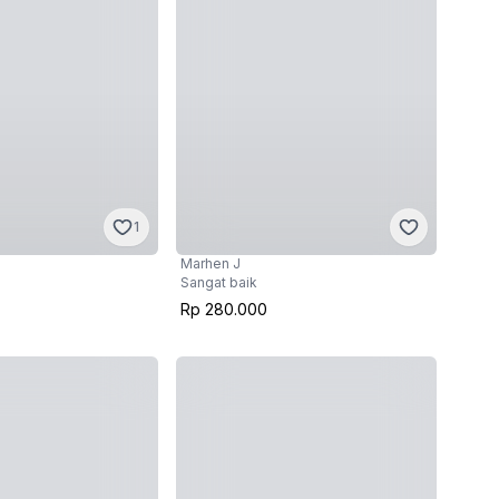
1
Marhen J
Sangat baik
Rp 280.000