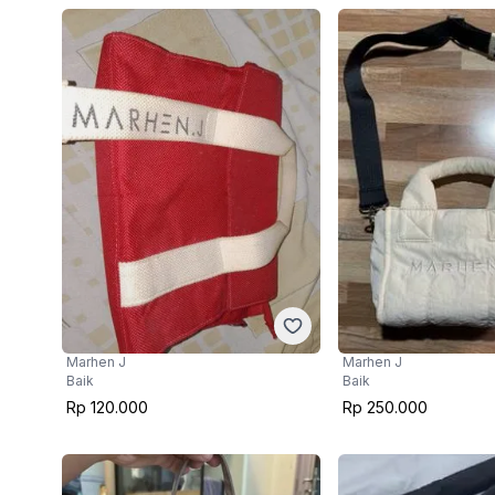
Marhen J
Marhen J
Baik
Baik
Rp 120.000
Rp 250.000