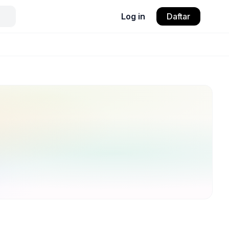
Log in
Daftar