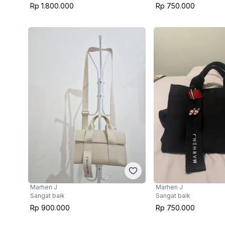
Rp 1.800.000
Rp 750.000
Marhen J
Marhen J
Sangat baik
Sangat baik
Rp 900.000
Rp 750.000