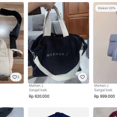
Diskon 20%
2
Marhen J
Marhen J
Sangat baik
Sangat baik
Rp 620.000
Rp 999.000