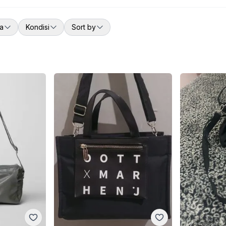
a
Kondisi
Sort by