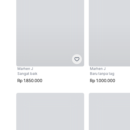
Marhen J
Marhen J
Sangat baik
Baru tanpa tag
Rp 1.850.000
Rp 1.000.000