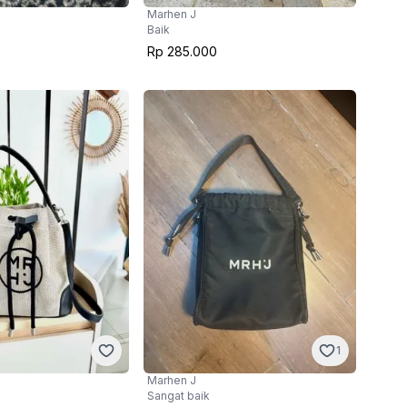
Marhen J
Baik
Rp 285.000
1
Marhen J
Sangat baik