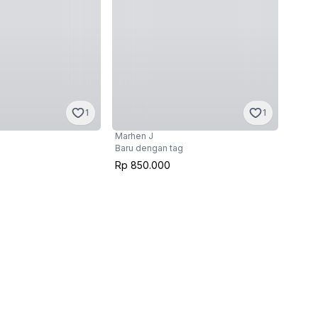
1
1
Marhen J
Baru dengan tag
Rp 850.000