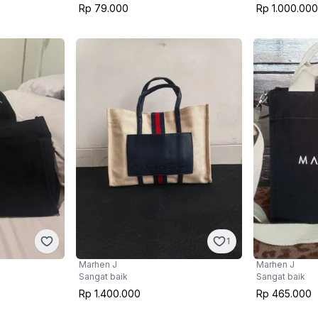
Rp 79.000
Rp 1.000.000
1
Marhen J
Marhen J
Sangat baik
Sangat baik
Rp 1.400.000
Rp 465.000