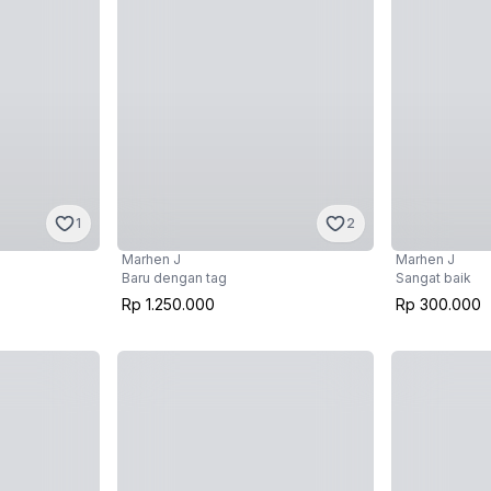
1
2
Marhen J
Marhen J
Baru dengan tag
Sangat baik
Rp 1.250.000
Rp 300.000