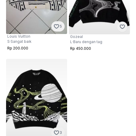
5
Louis Vuitton
Gozeal
S
·
Sangat baik
L
·
Baru dengan tag
Rp 200.000
Rp 450.000
3