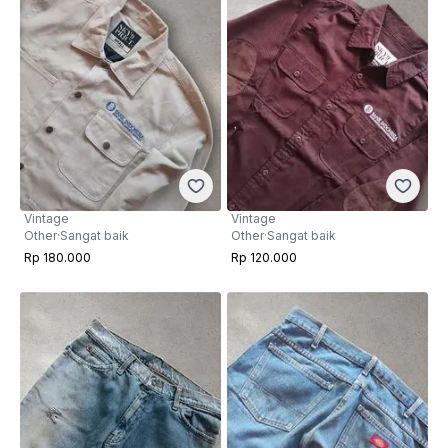
Vintage
Vintage
Other
·
Sangat baik
Other
·
Sangat baik
Rp 180.000
Rp 120.000