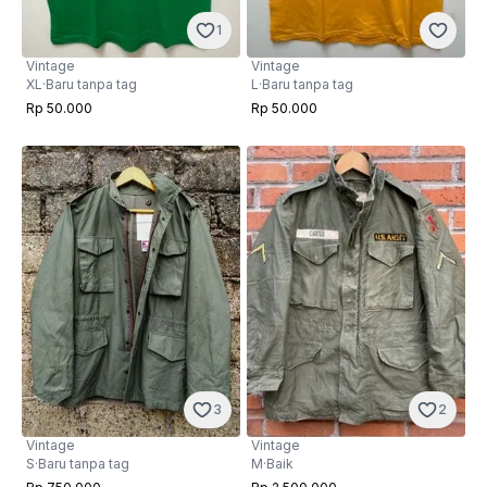
1
Vintage
Vintage
XL
·
Baru tanpa tag
L
·
Baru tanpa tag
Rp 50.000
Rp 50.000
3
2
Vintage
Vintage
S
·
Baru tanpa tag
M
·
Baik