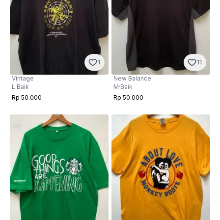
1
11
Vintage
New Balance
L
·
Baik
M
·
Baik
Rp 50.000
Rp 50.000