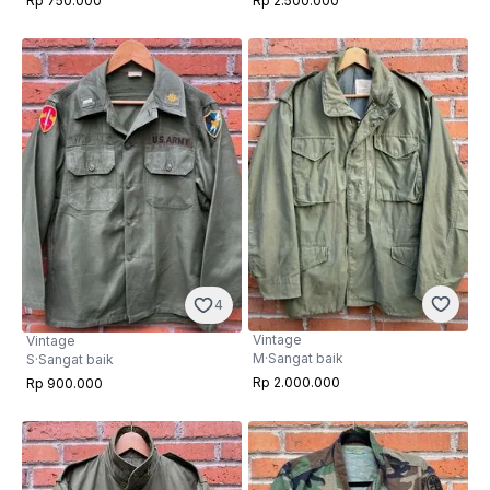
Rp 750.000
Rp 2.500.000
4
Vintage
Vintage
M
·
Sangat baik
S
·
Sangat baik
Rp 2.000.000
Rp 900.000