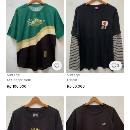
3
Vintage
Vintage
M
·
Sangat baik
L
·
Baik
Rp 100.000
Rp 50.000