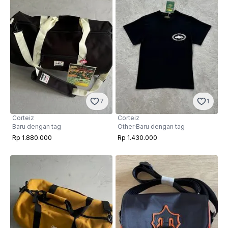
7
1
Corteiz
Corteiz
Baru dengan tag
Other
·
Baru dengan tag
Rp 1.880.000
Rp 1.430.000