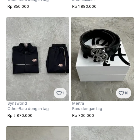
Rp 850.000
Rp 1.880.000
1
10
Synaworld
Mertra
Other
·
Baru dengan tag
Baru dengan tag
Rp 2.870.000
Rp 700.000