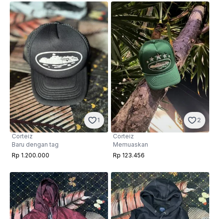
1
2
Corteiz
Corteiz
Baru dengan tag
Memuaskan
Rp 1.200.000
Rp 123.456