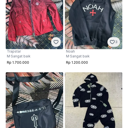
3
Trapstar
Noah
M
·
Sangat baik
M
·
Sangat baik
Rp 1.700.000
Rp 1.200.000