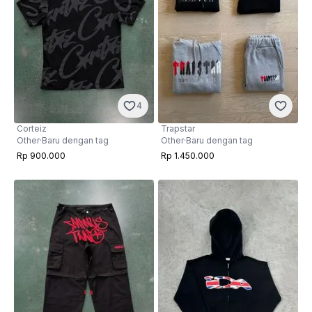
4
Corteiz
Trapstar
Other
·
Baru dengan tag
Other
·
Baru dengan tag
Rp 900.000
Rp 1.450.000