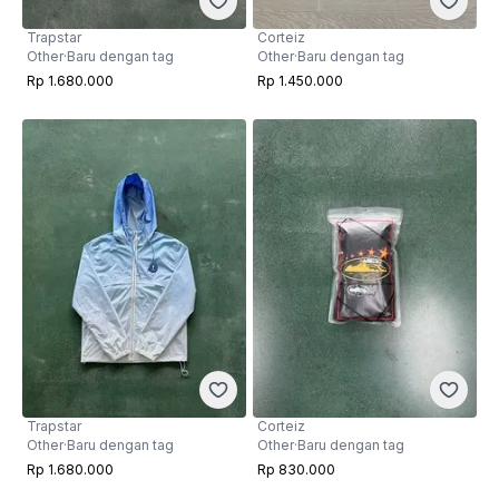
Trapstar
Corteiz
Other
·
Baru dengan tag
Other
·
Baru dengan tag
Rp 1.680.000
Rp 1.450.000
Trapstar
Corteiz
Other
·
Baru dengan tag
Other
·
Baru dengan tag
Rp 1.680.000
Rp 830.000