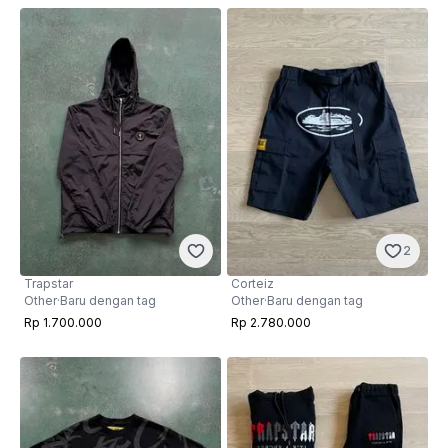
2
Trapstar
Corteiz
Other
·
Baru dengan tag
Other
·
Baru dengan tag
Rp 1.700.000
Rp 2.780.000