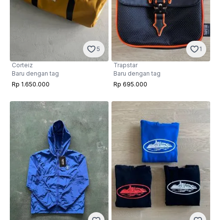
5
1
Corteiz
Trapstar
Baru dengan tag
Baru dengan tag
Rp 1.650.000
Rp 695.000