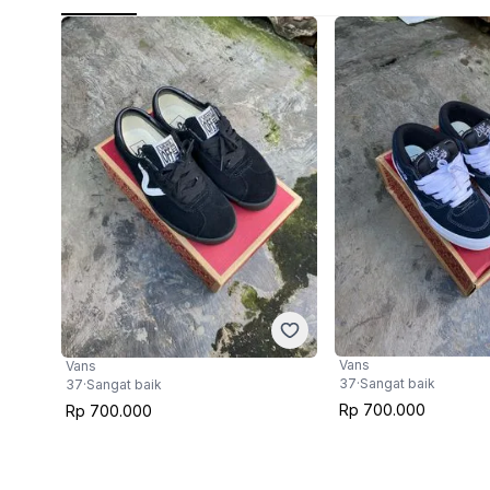
Vans
Vans
37
·
Sangat baik
37
·
Sangat baik
Rp 700.000
Rp 700.000