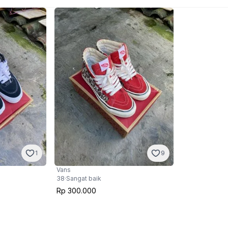
1
9
Vans
38
·
Sangat baik
Rp 300.000