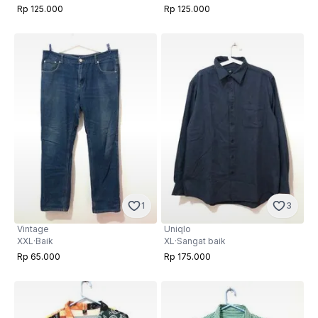
Rp 125.000
Rp 125.000
1
3
Vintage
Uniqlo
XXL
·
Baik
XL
·
Sangat baik
Rp 65.000
Rp 175.000