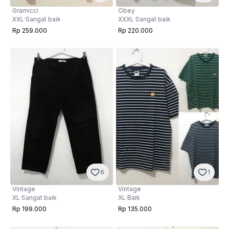
Gramicci
Obey
XXL
·
Sangat baik
XXXL
·
Sangat baik
Rp 259.000
Rp 220.000
6
1
Vintage
Vintage
XL
·
Sangat baik
XL
·
Baik
Rp 199.000
Rp 135.000