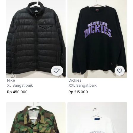
1
Nike
Dickies
XL
·
Sangat baik
XXL
·
Sangat baik
Rp 450.000
Rp 215.000