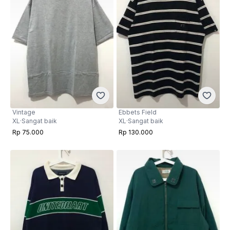
Vintage
Ebbets Field
XL
·
Sangat baik
XL
·
Sangat baik
Rp 75.000
Rp 130.000