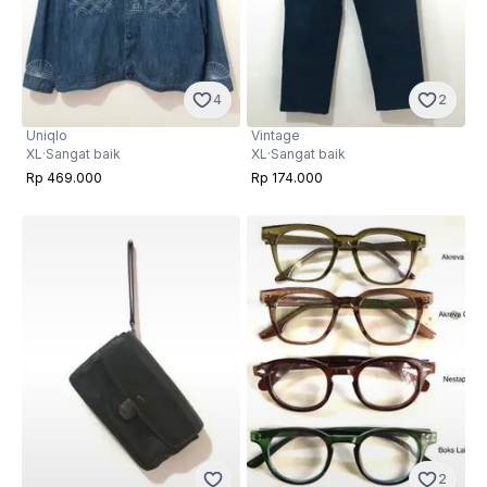
4
2
Uniqlo
Vintage
XL
·
Sangat baik
XL
·
Sangat baik
Rp 469.000
Rp 174.000
2