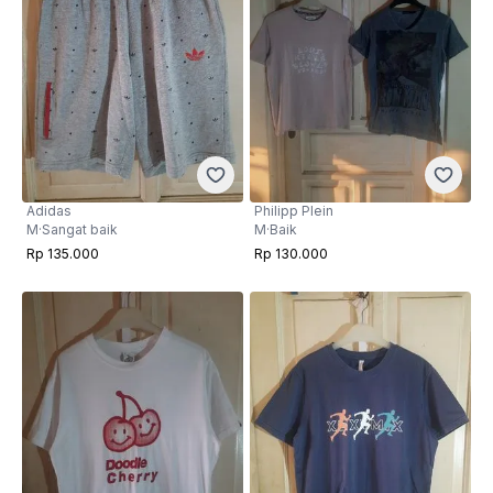
Adidas
Philipp Plein
M
·
Sangat baik
M
·
Baik
Rp 135.000
Rp 130.000