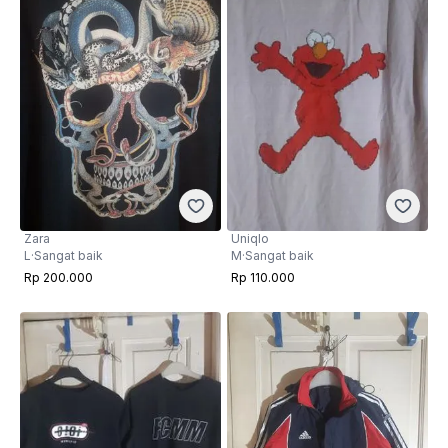
Zara
Uniqlo
L
·
Sangat baik
M
·
Sangat baik
Rp 200.000
Rp 110.000