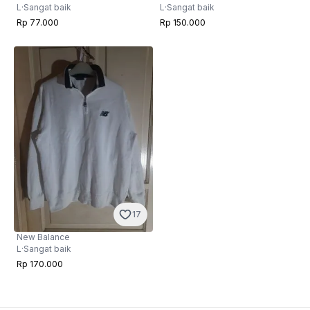
L
·
Sangat baik
L
·
Sangat baik
Rp 77.000
Rp 150.000
17
New Balance
L
·
Sangat baik
Rp 170.000