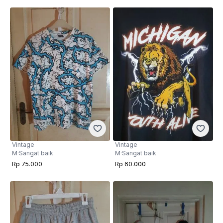
Vintage
Vintage
M
·
Sangat baik
M
·
Sangat baik
Rp 75.000
Rp 60.000