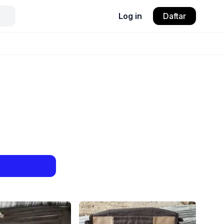
Log in
Daftar