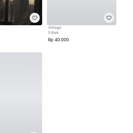
Vintage
S
·
Baik
Rp 40.000