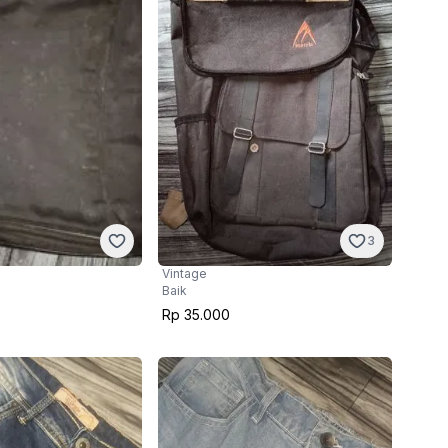
3
Vintage
Baik
Rp 35.000