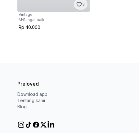
3
Vintage
M
·
Sangat baik
Rp 40.000
Preloved
Download app
Tentang kami
Blog
Privacy Policy
Terms & Conditions