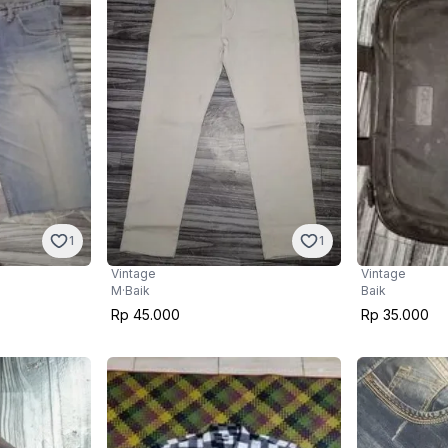
1
1
Vintage
Vintage
Baik
M
·
Baik
Rp 35.000
Rp 45.000