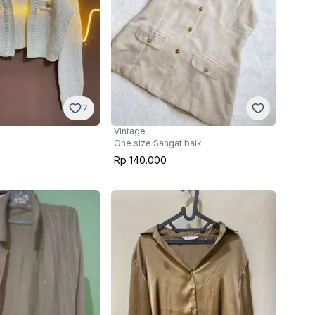
7
Vintage
One size
·
Sangat baik
Rp 140.000