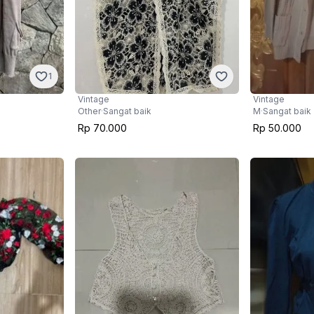
1
Vintage
Vintage
Other
·
Sangat baik
M
·
Sangat baik
Rp 70.000
Rp 50.000