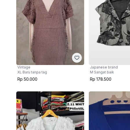
Vintage
Japanese brand
XL
·
Baru tanpa tag
M
·
Sangat baik
Rp 50.000
Rp 178.500