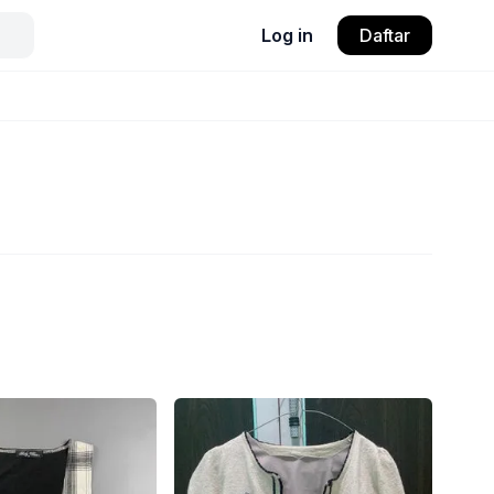
Log in
Daftar