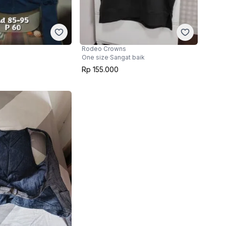
Rodeo Crowns
One size
·
Sangat baik
Rp 155.000