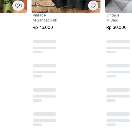
1
Vintage
Vintage
M
·
Sangat baik
M
·
Baik
Rp 45.000
Rp 30.000
1
13