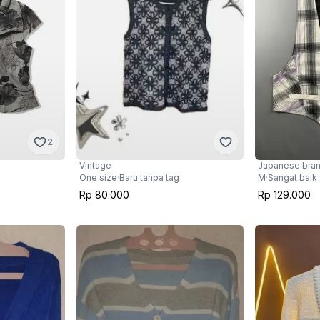
2
Vintage
Japanese bra
One size
·
Baru tanpa tag
M
·
Sangat baik
Rp 80.000
Rp 129.000