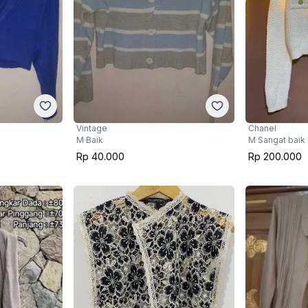
Vintage
Chanel
M
·
Baik
M
·
Sangat baik
Rp 40.000
Rp 200.000