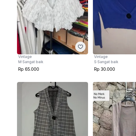
Vintage
Vintage
M
·
Sangat baik
S
·
Sangat baik
Rp 65.000
Rp 30.000