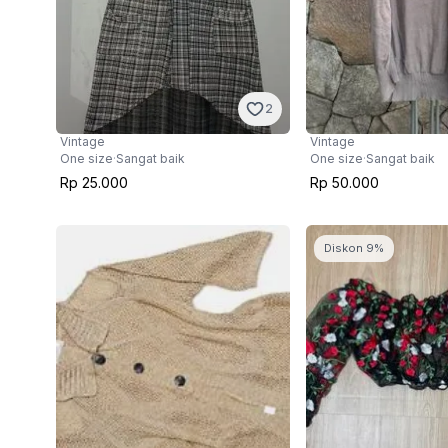
2
Vintage
Vintage
One size
·
Sangat baik
One size
·
Sangat baik
Rp 25.000
Rp 50.000
Diskon 9%