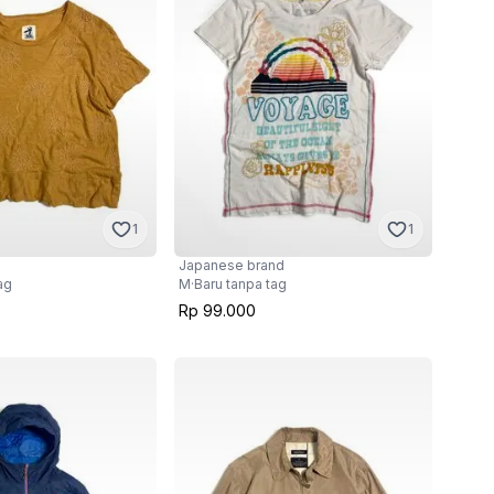
1
1
Japanese brand
ag
M
·
Baru tanpa tag
Rp 99.000