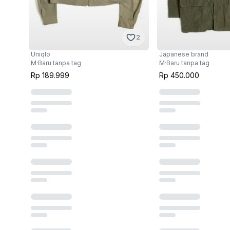
2
Uniqlo
Japanese brand
M
·
Baru tanpa tag
M
·
Baru tanpa tag
Rp 189.999
Rp 450.000