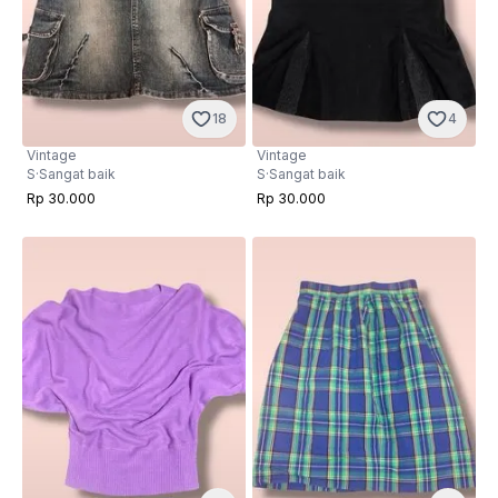
18
4
Vintage
Vintage
S
·
Sangat baik
S
·
Sangat baik
Rp 30.000
Rp 30.000