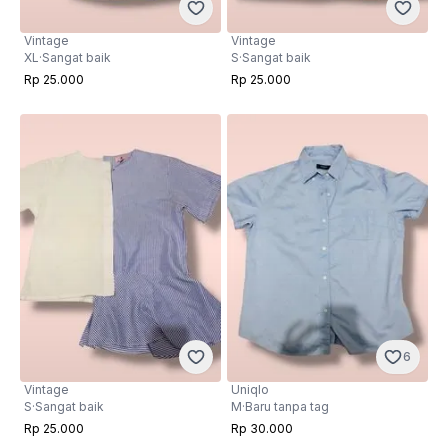
Vintage
Vintage
XL
·
Sangat baik
S
·
Sangat baik
Rp 25.000
Rp 25.000
6
Vintage
Uniqlo
S
·
Sangat baik
M
·
Baru tanpa tag
Rp 25.000
Rp 30.000