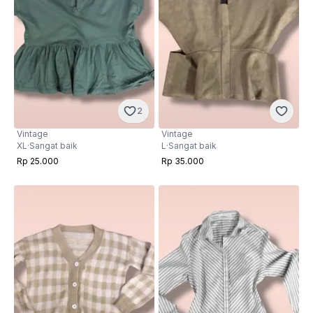
2
Vintage
Vintage
XL
·
Sangat baik
L
·
Sangat baik
Rp 25.000
Rp 35.000