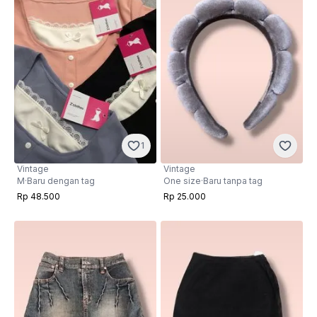
1
Vintage
Vintage
M
·
Baru dengan tag
One size
·
Baru tanpa tag
Rp 48.500
Rp 25.000