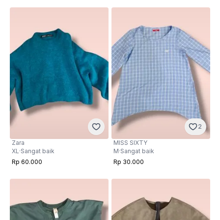
2
Zara
MISS SIXTY
XL
·
Sangat baik
M
·
Sangat baik
Rp 60.000
Rp 30.000