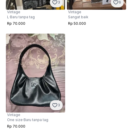
3
6
Vintage
Vintage
L
·
Baru tanpa tag
Sangat baik
Rp 70.000
Rp 50.000
3
Vintage
One size
·
Baru tanpa tag
Rp 70.000