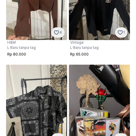
1
4
Vintage
H&M
L
·
Baru tanpa tag
L
·
Baru tanpa tag
Rp 65.000
Rp 80.000