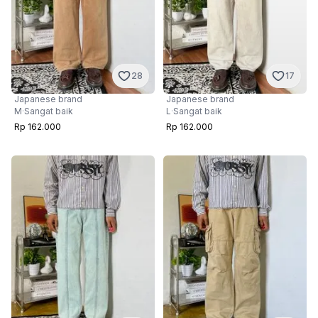
28
17
Japanese brand
Japanese brand
M
·
Sangat baik
L
·
Sangat baik
Rp 162.000
Rp 162.000