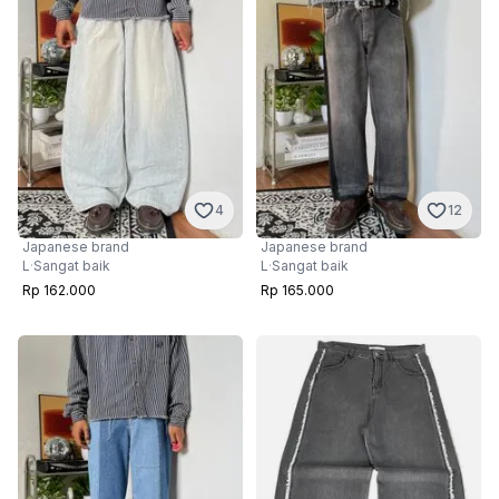
4
12
Japanese brand
Japanese brand
L
·
Sangat baik
L
·
Sangat baik
Rp 162.000
Rp 165.000