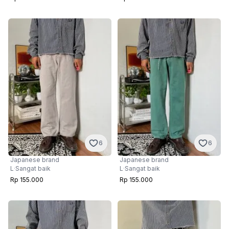
6
6
Japanese brand
Japanese brand
L
·
Sangat baik
L
·
Sangat baik
Rp 155.000
Rp 155.000