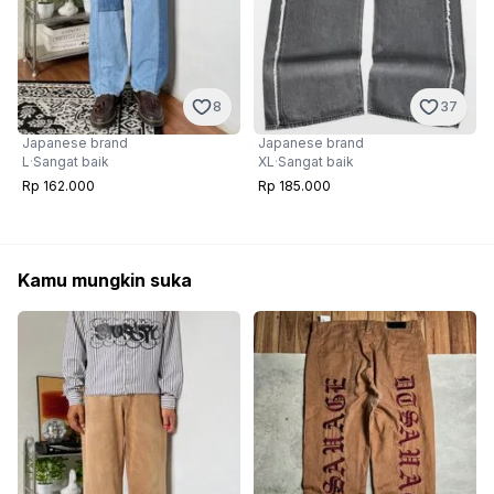
8
37
Japanese brand
Japanese brand
L
·
Sangat baik
XL
·
Sangat baik
Rp 162.000
Rp 185.000
Kamu mungkin suka