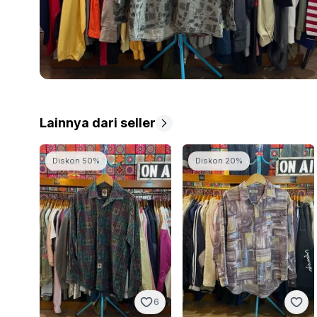
Lainnya dari seller
Diskon 50%
Diskon 20%
6