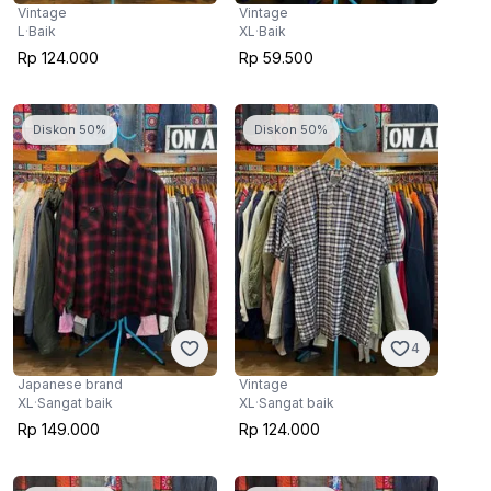
Vintage
Vintage
L
·
Baik
XL
·
Baik
Rp 124.000
Rp 59.500
Diskon 50%
Diskon 50%
4
Japanese brand
Vintage
XL
·
Sangat baik
XL
·
Sangat baik
Rp 149.000
Rp 124.000