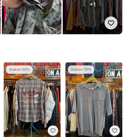
+1
Suka produ
Diskon 50%
Diskon 70%