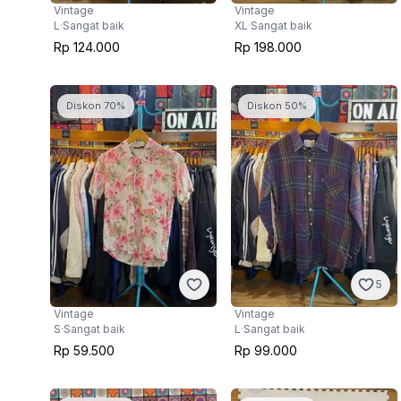
Vintage
Vintage
L
·
Sangat baik
XL
·
Sangat baik
Rp 124.000
Rp 198.000
Diskon 70%
Diskon 50%
5
Vintage
Vintage
S
·
Sangat baik
L
·
Sangat baik
Rp 59.500
Rp 99.000