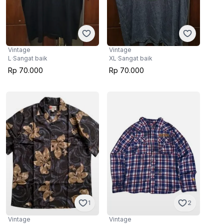
Vintage
Vintage
L
·
Sangat baik
XL
·
Sangat baik
Rp 70.000
Rp 70.000
1
2
Vintage
Vintage