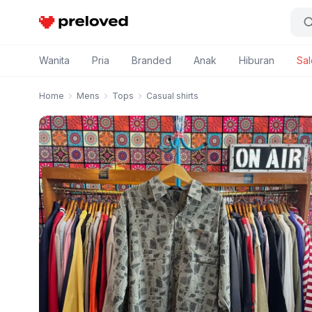
Preloved Indonesia
Wanita
Pria
Branded
Anak
Hiburan
Sal
Home
Mens
Tops
Casual shirts