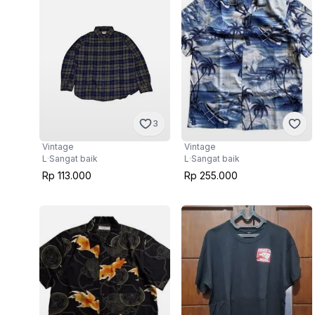
3
Vintage
Vintage
L
·
Sangat baik
L
·
Sangat baik
Rp 113.000
Rp 255.000