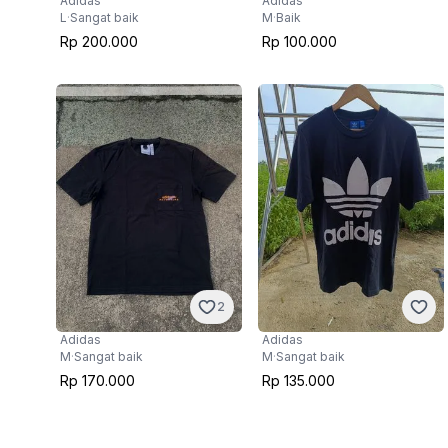
Adidas
Adidas
L
·
Sangat baik
M
·
Baik
Rp 200.000
Rp 100.000
2
Adidas
Adidas
M
·
Sangat baik
M
·
Sangat baik
Rp 170.000
Rp 135.000