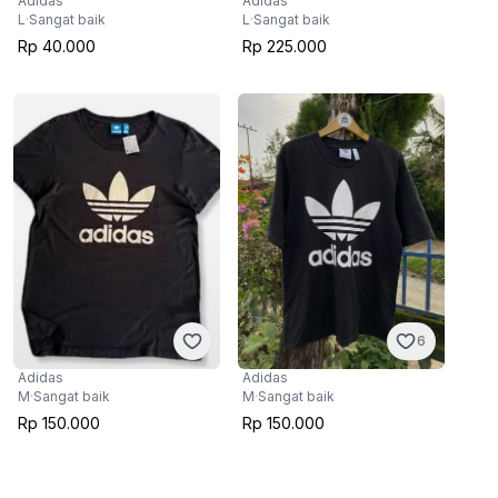
Adidas
Adidas
L
·
Sangat baik
L
·
Sangat baik
Rp 40.000
Rp 225.000
6
Adidas
Adidas
M
·
Sangat baik
M
·
Sangat baik
Rp 150.000
Rp 150.000