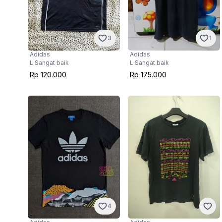
3
1
Adidas
Adidas
L
·
Sangat baik
L
·
Sangat baik
Rp 120.000
Rp 175.000
4