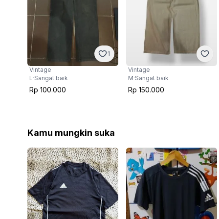
1
Vintage
Vintage
L
·
Sangat baik
M
·
Sangat baik
Rp 100.000
Rp 150.000
Kamu mungkin suka