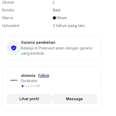
Ukuran
L
Kondisi
Baik
Warna
Hitam
Uploaded
2 tahun yang lalu
Garansi pembelian
Belanja di Preloved aman dengan garansi
k ini
uang kembali.
otimista
·
Follow
Surakarta
(1)
Lihat profil
Message