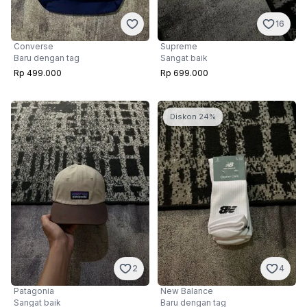
16
Supreme
Converse
Sangat baik
Baru dengan tag
Rp 699.000
Rp 499.000
Diskon 24%
2
4
Patagonia
New Balance
Sangat baik
Baru dengan tag