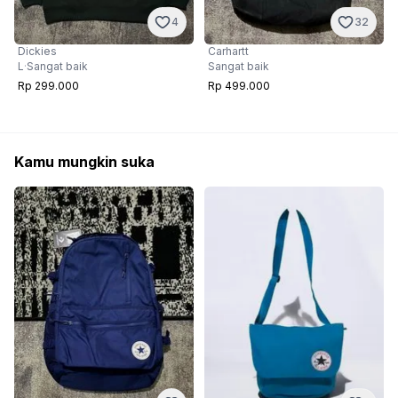
4
32
Dickies
Carhartt
L
·
Sangat baik
Sangat baik
Rp 299.000
Rp 499.000
Kamu mungkin suka