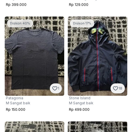
Rp 399.000
Rp 129.000
Diskon 40%
Diskon 17%
1
18
Patagonia
Stone Island
M
·
Sangat baik
M
·
Sangat baik
Rp 150.000
Rp 499.000