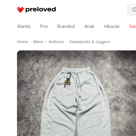
Preloved Indonesia
Wanita
Pria
Branded
Anak
Hiburan
Sal
Home
Mens
Bottoms
Sweatpants & Joggers