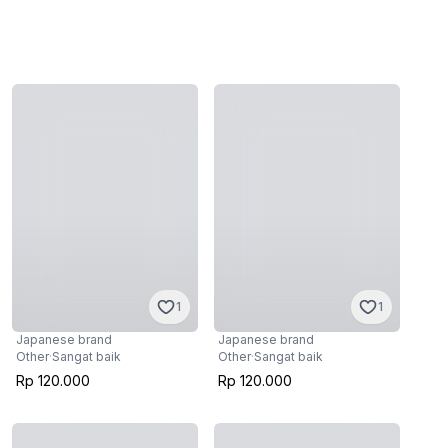
1
1
Japanese brand
Japanese brand
Other
·
Sangat baik
Other
·
Sangat baik
Rp 120.000
Rp 120.000