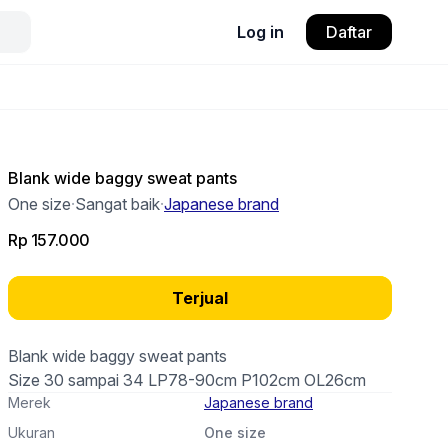
Log in
Daftar
Blank wide baggy sweat pants
One size
·
Sangat baik
·
Japanese brand
Rp 157.000
Terjual
Blank wide baggy sweat pants
Size 30 sampai 34 LP78-90cm P102cm OL26cm
Merek
Japanese brand
Ukuran
One size