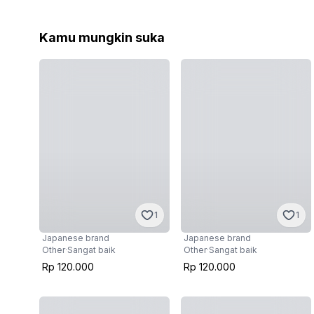
Kamu mungkin suka
1
1
Japanese brand
Japanese brand
Other
·
Sangat baik
Other
·
Sangat baik
Rp 120.000
Rp 120.000