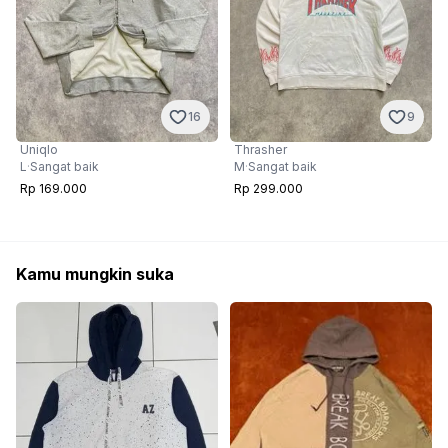
16
9
Uniqlo
Thrasher
L
·
Sangat baik
M
·
Sangat baik
Rp 169.000
Rp 299.000
Kamu mungkin suka