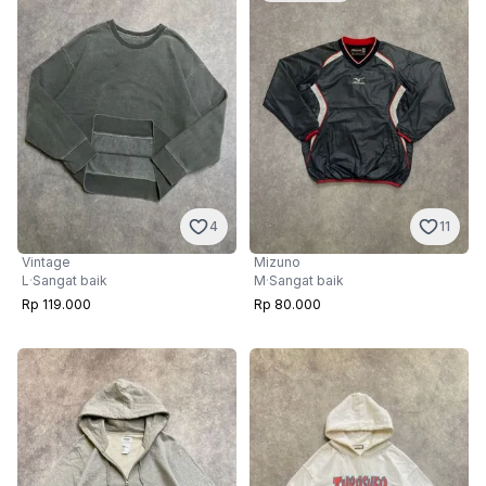
4
11
Vintage
Mizuno
L
·
Sangat baik
M
·
Sangat baik
Rp 119.000
Rp 80.000