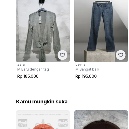
Zara
Levi's
M
·
Baru dengan tag
M
·
Sangat baik
Rp 185.000
Rp 195.000
Kamu mungkin suka