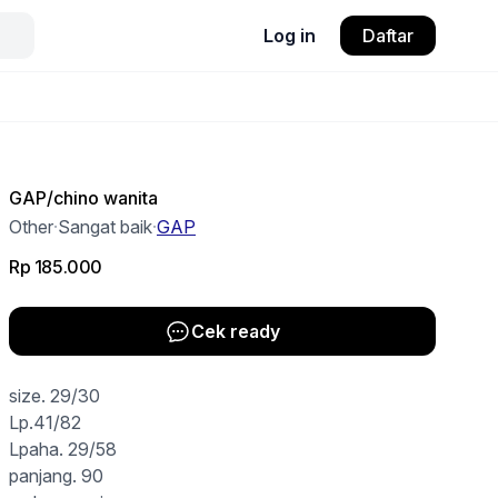
Log in
Daftar
GAP/chino wanita
Other
·
Sangat baik
·
GAP
Rp 185.000
Cek ready
size. 29/30
Lp.41/82
Lpaha. 29/58
panjang. 90