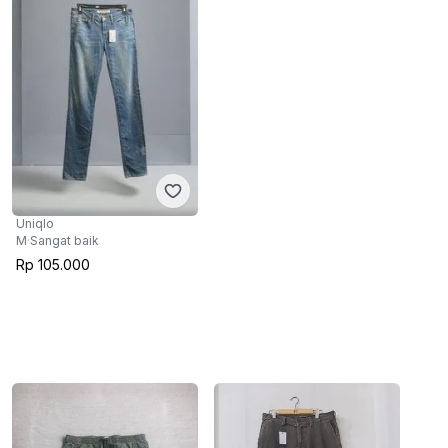
Uniqlo
M
·
Sangat baik
Rp 105.000