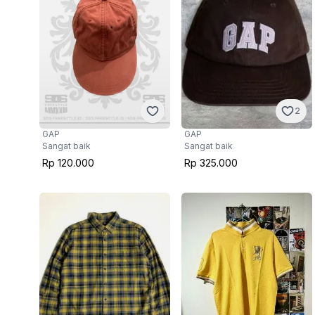
2
GAP
GAP
Sangat baik
Sangat baik
Rp 120.000
Rp 325.000