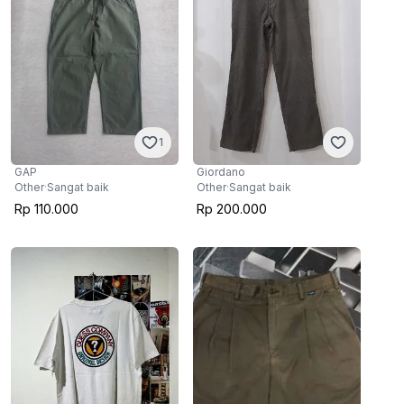
1
GAP
Giordano
Other
·
Sangat baik
Other
·
Sangat baik
Rp 110.000
Rp 200.000