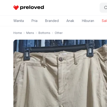
Preloved Indonesia
Wanita
Pria
Branded
Anak
Hiburan
Sal
Home
Mens
Bottoms
Other