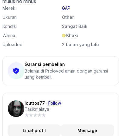
mulus no minus
Merek
GAP
Ukuran
Other
Kondisi
Sangat Baik
Warna
Khaki
Uploaded
2 bulan yang lalu
Garansi pembelian
Belanja di Preloved aman dengan garansi
uang kembali.
louttos77
·
Follow
Tasikmalaya
Lihat profil
Message