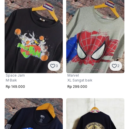
3
2
Space Jam
Marvel
M
·
Baik
XL
·
Sangat baik
Rp 149.000
Rp 299.000