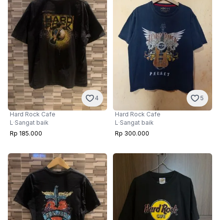
4
5
Hard Rock Cafe
Hard Rock Cafe
L
·
Sangat baik
L
·
Sangat baik
Rp 185.000
Rp 300.000