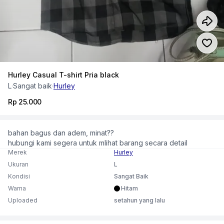
Hurley Casual T-shirt Pria black
L
·
Sangat baik
·
Hurley
Rp 25.000
bahan bagus dan adem, minat??
hubungi kami segera untuk mlihat barang secara detail
Merek
Hurley
Ukuran
L
Kondisi
Sangat Baik
Warna
Hitam
Uploaded
setahun yang lalu