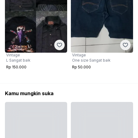
Vintage
Vintage
L
·
Sangat baik
One size
·
Sangat baik
Rp 150.000
Rp 50.000
Kamu mungkin suka