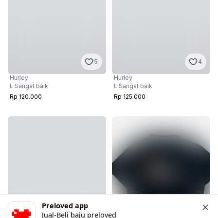
5
4
Hurley
Hurley
L
·
Sangat baik
L
·
Sangat baik
Rp 120.000
Rp 125.000
Preloved app
Jual-Beli baju preloved