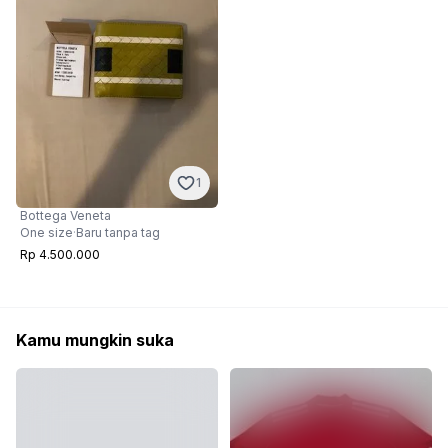
1
Bottega Veneta
One size
·
Baru tanpa tag
Rp 4.500.000
Kamu mungkin suka