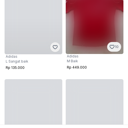
10
Adidas
Adidas
M
·
Baik
L
·
Sangat baik
Rp 449.000
Rp 135.000