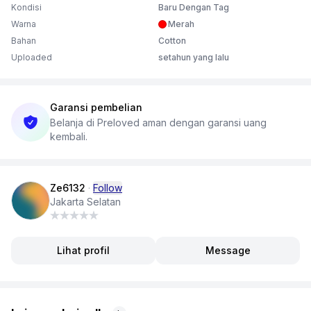
Kondisi
Baru Dengan Tag
Warna
Merah
Bahan
Cotton
Uploaded
setahun yang lalu
Garansi pembelian
Belanja di Preloved aman dengan garansi uang
kembali.
Ze6132
·
Follow
Jakarta Selatan
Lihat profil
Message