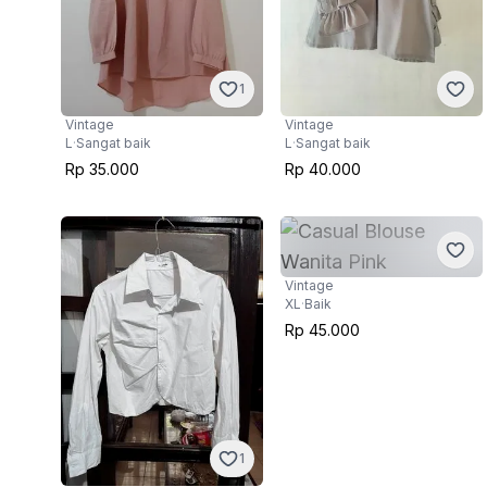
1
Vintage
Vintage
L
·
Sangat baik
L
·
Sangat baik
Rp 35.000
Rp 40.000
Vintage
XL
·
Baik
Rp 45.000
1