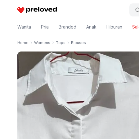
Preloved Indonesia
Wanita
Pria
Branded
Anak
Hiburan
Sal
Home
Womens
Tops
Blouses