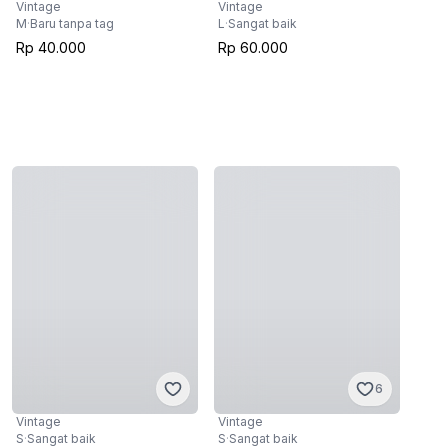
Vintage
Vintage
L
·
Sangat baik
M
·
Baru tanpa tag
Rp 60.000
Rp 40.000
Vintage
S
·
Sangat baik
Rp 40.000
6
Vintage
S
·
Sangat baik