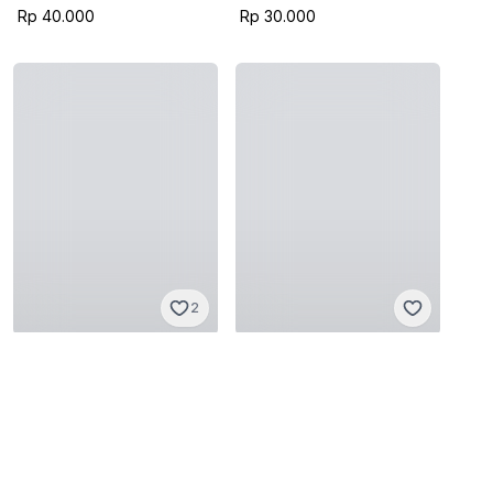
Rp 30.000
2
Vintage
Vintage
M
·
Sangat baik
M
·
Sangat baik
Rp 85.000
Rp 135.000