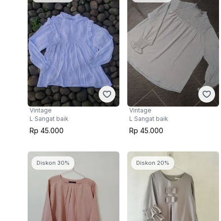
Vintage
Vintage
L
·
Sangat baik
L
·
Sangat baik
Rp 45.000
Rp 45.000
Diskon 30%
Diskon 20%