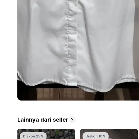
Lainnya dari seller
Diskon 25%
Diskon 10%