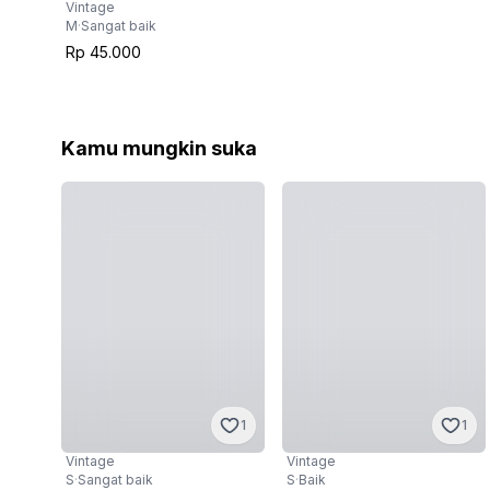
Vintage
M
·
Sangat baik
Rp 45.000
Kamu mungkin suka
1
1
Vintage
Vintage
S
·
Sangat baik
S
·
Baik