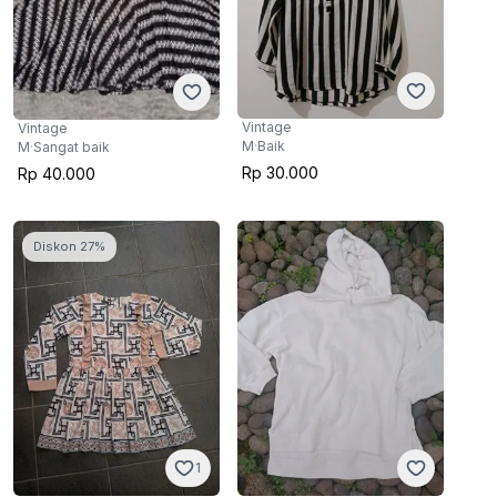
Vintage
Vintage
M
·
Baik
M
·
Sangat baik
Rp 30.000
Rp 40.000
Diskon 27%
1