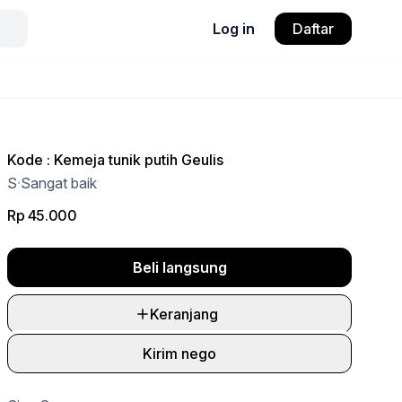
Log in
Daftar
Kode : Kemeja tunik putih Geulis
S
·
Sangat baik
Rp 45.000
Beli langsung
Keranjang
Kirim nego