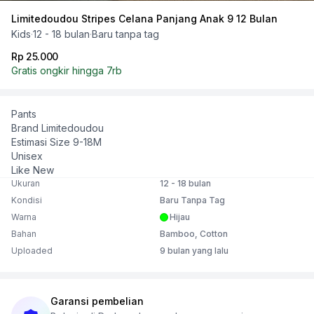
Limitedoudou Stripes Celana Panjang Anak 9 12 Bulan
Kids
·
12 - 18 bulan
·
Baru tanpa tag
Rp 25.000
Gratis ongkir hingga 7rb
Pants
Brand Limitedoudou
Estimasi Size 9-18M
Unisex
Like New
Ukuran
12 - 18 bulan
Kondisi
Baru Tanpa Tag
Warna
Hijau
Bahan
Bamboo, Cotton
Uploaded
9 bulan yang lalu
Garansi pembelian