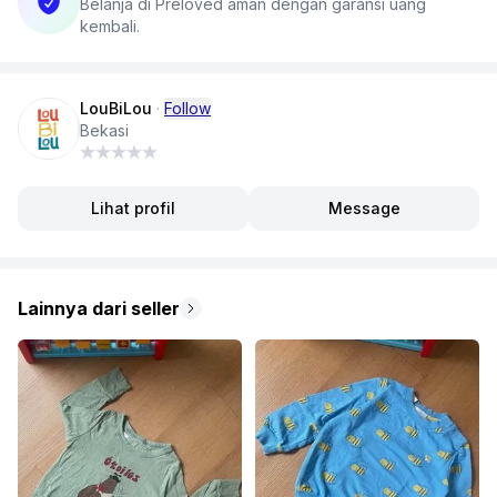
Belanja di Preloved aman dengan garansi uang
kembali.
LouBiLou
·
Follow
Bekasi
Lihat profil
Message
Lainnya dari seller