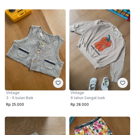
Vintage
Vintage
3 - 6 bulan
·
Baik
6 tahun
·
Sangat baik
Rp 25.000
Rp 28.000