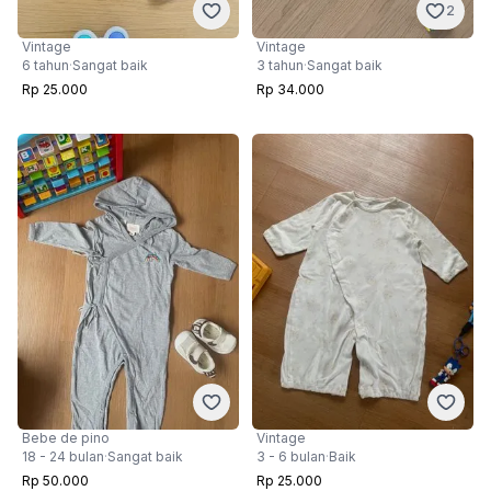
2
Vintage
Vintage
6 tahun
·
Sangat baik
3 tahun
·
Sangat baik
Rp 25.000
Rp 34.000
Bebe de pino
Vintage
18 - 24 bulan
·
Sangat baik
3 - 6 bulan
·
Baik
Rp 50.000
Rp 25.000