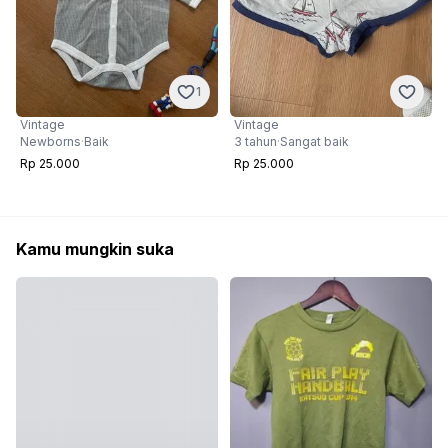
1
Vintage
Vintage
Newborns
·
Baik
3 tahun
·
Sangat baik
Rp 25.000
Rp 25.000
Kamu mungkin suka