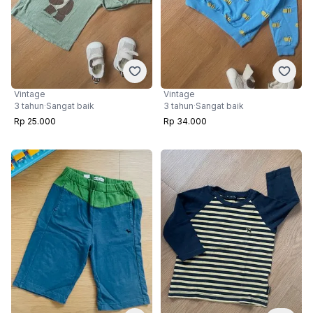
Vintage
Vintage
3 tahun
·
Sangat baik
3 tahun
·
Sangat baik
Rp 25.000
Rp 34.000