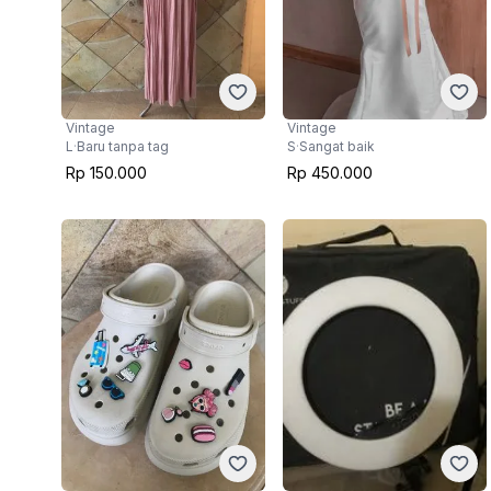
Vintage
Vintage
L
·
Baru tanpa tag
S
·
Sangat baik
Rp 150.000
Rp 450.000