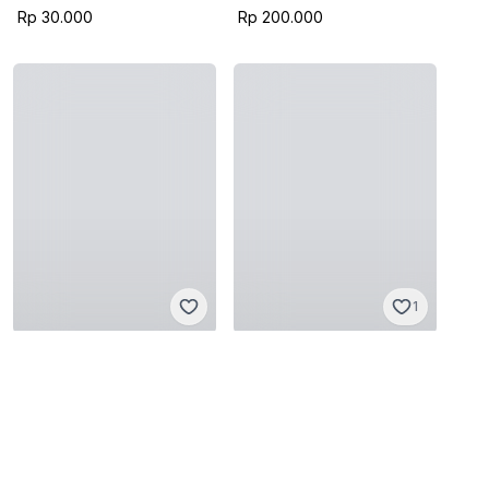
Rp 30.000
Rp 200.000
1
Vintage
Vintage
Baru tanpa tag
Sangat baik
Rp 35.000
Rp 35.000