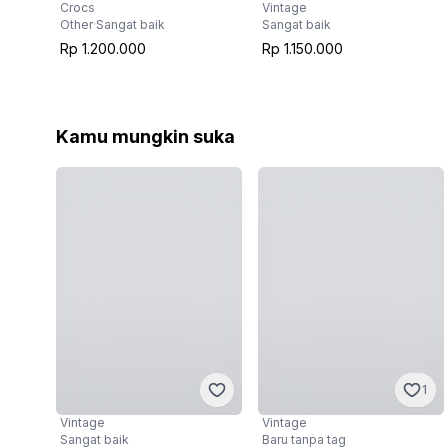
Vintage
Crocs
Sangat baik
Other
·
Sangat baik
Rp 1.150.000
Rp 1.200.000
Kamu mungkin suka
1
Vintage
Vintage
Sangat baik
Baru tanpa tag