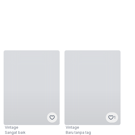
1
Vintage
Vintage
Sangat baik
Baru tanpa tag