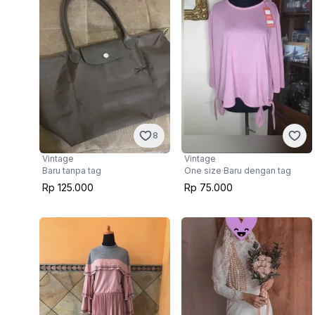
8
Vintage
Vintage
Baru tanpa tag
One size
·
Baru dengan tag
Rp 125.000
Rp 75.000