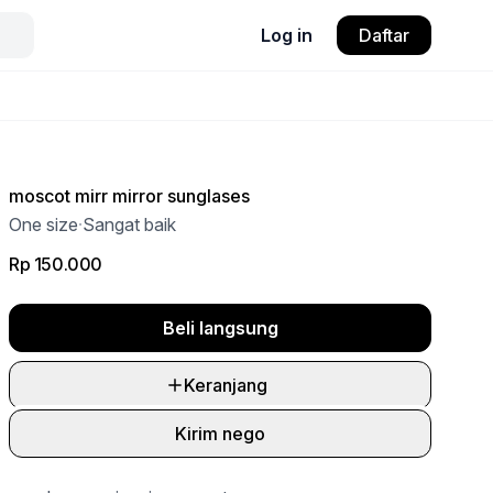
Log in
Daftar
moscot mirr mirror sunglases
One size
·
Sangat baik
Rp 150.000
Beli langsung
Keranjang
Kirim nego