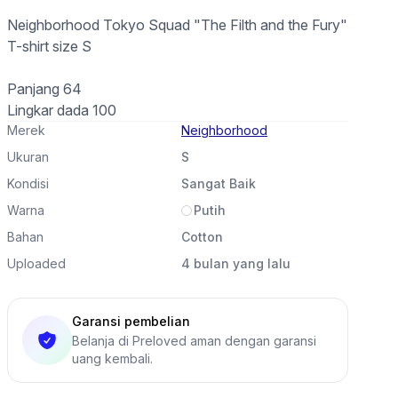
Neighborhood Tokyo Squad "The Filth and the Fury"
T-shirt size S
Panjang 64
Lingkar dada 100
Merek
Neighborhood
Ukuran
S
Kondisi
Sangat Baik
Warna
Putih
Bahan
Cotton
Uploaded
4 bulan yang lalu
Garansi pembelian
Belanja di Preloved aman dengan garansi
uang kembali.