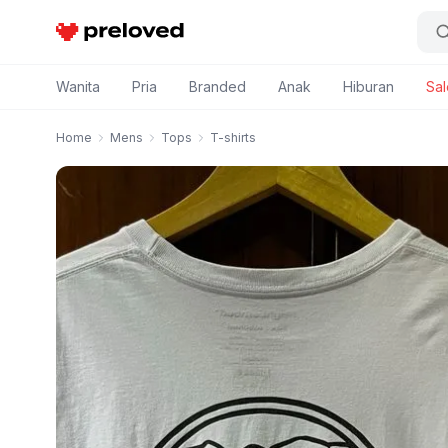
Preloved Indonesia
Wanita
Pria
Branded
Anak
Hiburan
Sal
Home
Mens
Tops
T-shirts