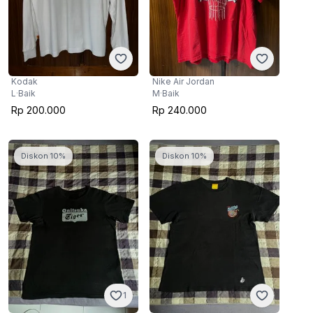
Kodak
Nike Air Jordan
L
·
Baik
M
·
Baik
Rp 200.000
Rp 240.000
Diskon 10%
Diskon 10%
1