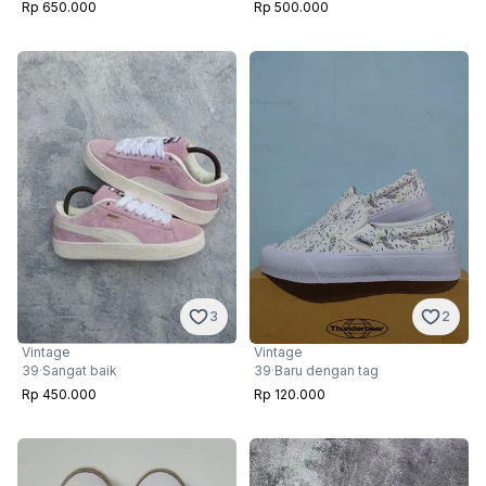
Rp 650.000
Rp 500.000
3
2
Vintage
Vintage
39
·
Sangat baik
39
·
Baru dengan tag
Rp 450.000
Rp 120.000