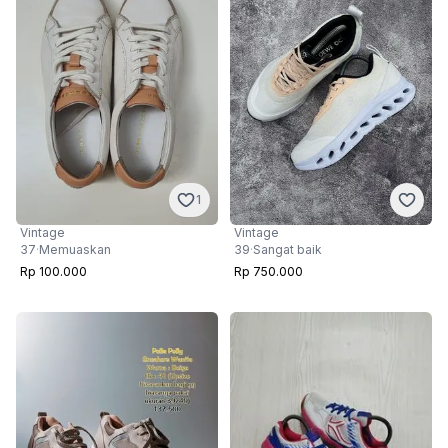
1
Vintage
Vintage
37
·
Memuaskan
39
·
Sangat baik
Rp 100.000
Rp 750.000