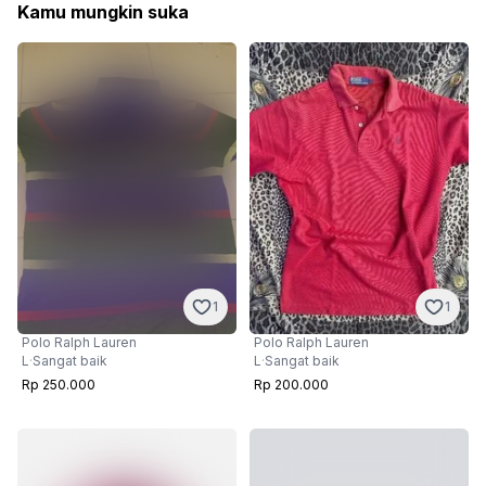
Kamu mungkin suka
1
1
Polo Ralph Lauren
Polo Ralph Lauren
L
·
Sangat baik
L
·
Sangat baik
Rp 250.000
Rp 200.000