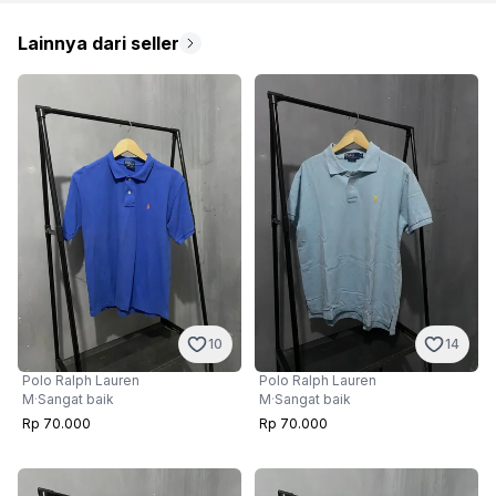
Lainnya dari seller
10
14
Polo Ralph Lauren
Polo Ralph Lauren
M
·
Sangat baik
M
·
Sangat baik
Rp 70.000
Rp 70.000