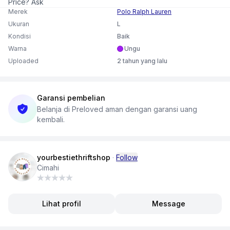
Price? Ask
Merek
Polo Ralph Lauren
Ukuran
L
Kondisi
Baik
Warna
Ungu
Uploaded
2 tahun yang lalu
Garansi pembelian
Belanja di Preloved aman dengan garansi uang
kembali.
yourbestiethriftshop
·
Follow
Cimahi
Lihat profil
Message