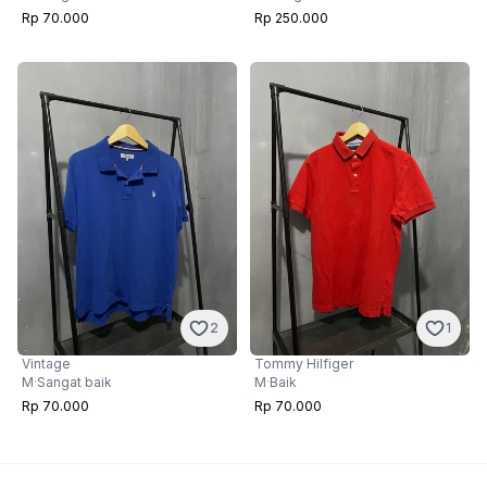
Rp 70.000
Rp 250.000
2
1
Vintage
Tommy Hilfiger
M
·
Sangat baik
M
·
Baik
Rp 70.000
Rp 70.000