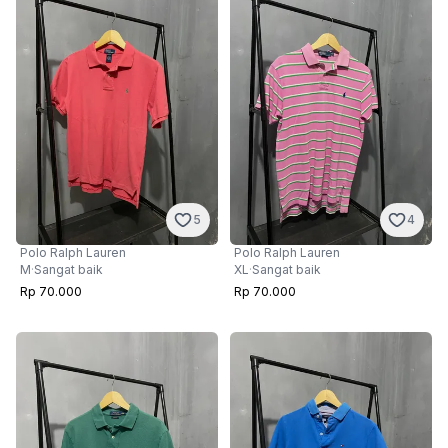
5
4
Polo Ralph Lauren
Polo Ralph Lauren
M
·
Sangat baik
XL
·
Sangat baik
Rp 70.000
Rp 70.000