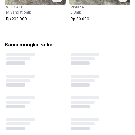
WHO.A.U
Vintage
M
·
Sangat baik
L
·
Baik
Rp 200.000
Rp 80.000
Kamu mungkin suka