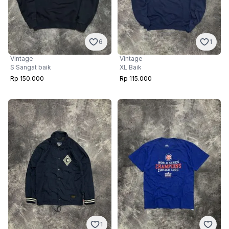
6
1
Vintage
Vintage
S
·
Sangat baik
XL
·
Baik
Rp 150.000
Rp 115.000
1