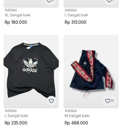
1
1
Adidas
Adidas
XL
·
Sangat baik
L
·
Sangat baik
Rp 180.000
Rp 313.000
11
Adidas
Adidas
L
·
Sangat baik
M
·
Sangat baik
Rp 235.000
Rp 488.000