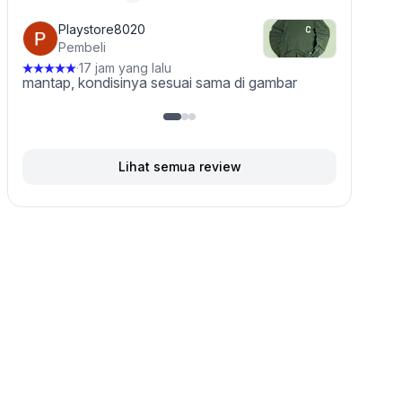
4.5 dari 5 bintang, dari 15 ulasan
Playstore8020
Pembeli
17 jam yang lalu
·
mantap, kondisinya sesuai sama di gambar
Lihat semua review