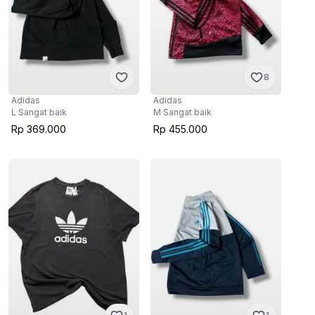
8
Adidas
Adidas
L
·
Sangat baik
M
·
Sangat baik
Rp 369.000
Rp 455.000