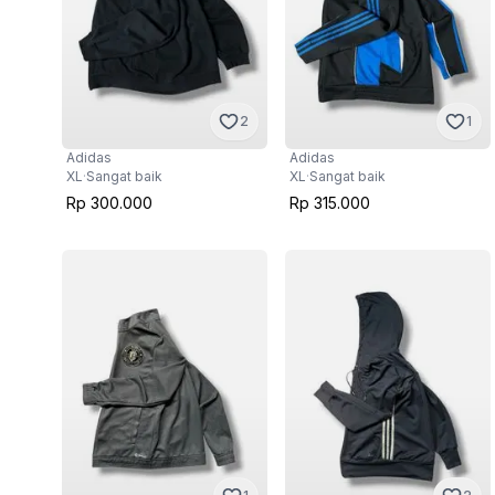
2
1
Adidas
Adidas
XL
·
Sangat baik
XL
·
Sangat baik
Rp 300.000
Rp 315.000