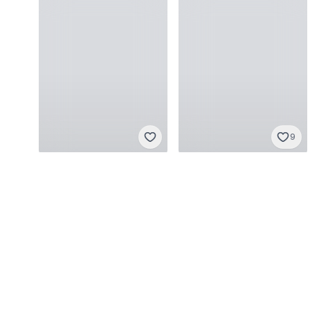
9
Adidas
Adidas
XL
·
Baik
XL
·
Baik
Rp 180.000
Rp 650.000