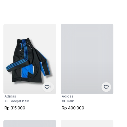
1
Adidas
Adidas
XL
·
Sangat baik
XL
·
Baik
Rp 315.000
Rp 400.000