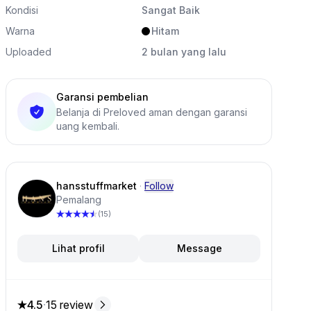
Kondisi
Sangat Baik
Warna
Hitam
Uploaded
2 bulan yang lalu
Garansi pembelian
Belanja di Preloved aman dengan garansi
uang kembali.
k ini
hansstuffmarket
·
Follow
Pemalang
(15)
Lihat profil
Message
4.5
·
15 review