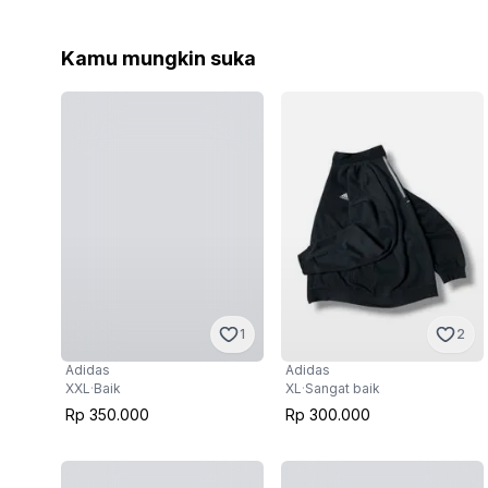
Kamu mungkin suka
1
2
Adidas
Adidas
XXL
·
Baik
XL
·
Sangat baik
Rp 350.000
Rp 300.000