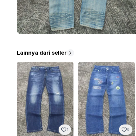
Lainnya dari seller
1
9