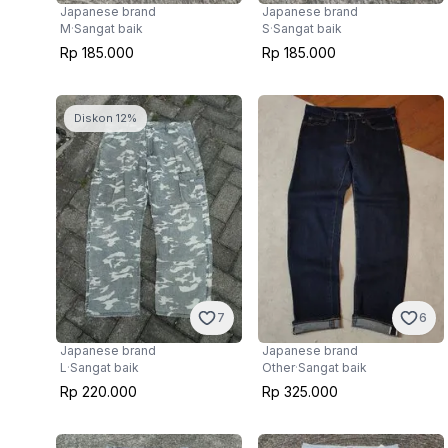
Japanese brand
Japanese brand
M
·
Sangat baik
S
·
Sangat baik
Rp 185.000
Rp 185.000
Diskon 12%
7
6
Japanese brand
Japanese brand
L
·
Sangat baik
Other
·
Sangat baik
Rp 220.000
Rp 325.000