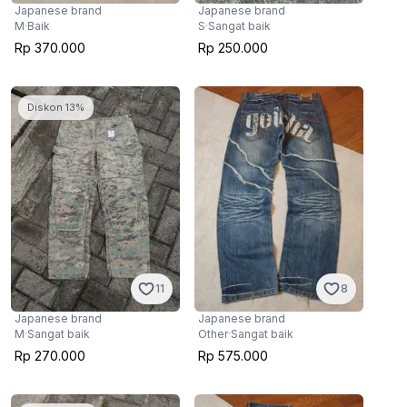
Japanese brand
Japanese brand
M
·
Baik
S
·
Sangat baik
Rp 370.000
Rp 250.000
Diskon 13%
11
8
Japanese brand
Japanese brand
M
·
Sangat baik
Other
·
Sangat baik
Rp 270.000
Rp 575.000