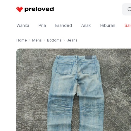
Preloved Indonesia
Wanita
Pria
Branded
Anak
Hiburan
Sal
Home
Mens
Bottoms
Jeans