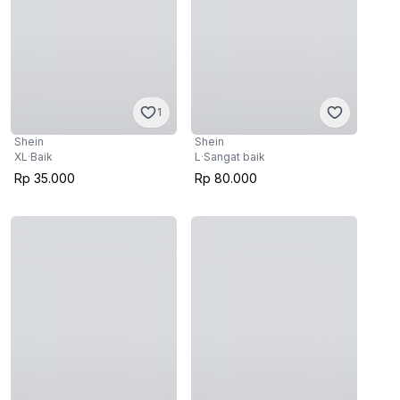
1
Shein
Shein
XL
·
Baik
L
·
Sangat baik
Rp 35.000
Rp 80.000