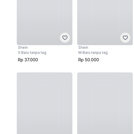
Shein
Shein
S
·
Baru tanpa tag
M
·
Baru tanpa tag
Rp 37.000
Rp 50.000