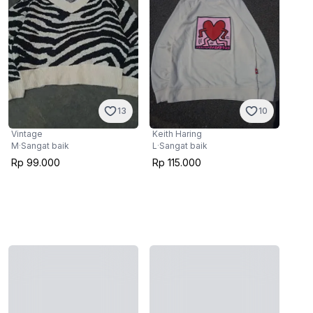
13
10
Vintage
Keith Haring
M
·
Sangat baik
L
·
Sangat baik
Rp 99.000
Rp 115.000