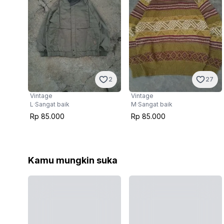
2
27
Vintage
Vintage
L
·
Sangat baik
M
·
Sangat baik
Rp 85.000
Rp 85.000
Kamu mungkin suka