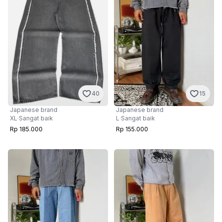
40
15
Japanese brand
Japanese brand
XL
·
Sangat baik
L
·
Sangat baik
Rp 185.000
Rp 155.000