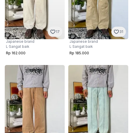
17
31
Japanese brand
Japanese brand
L
·
Sangat baik
L
·
Sangat baik
Rp 162.000
Rp 185.000