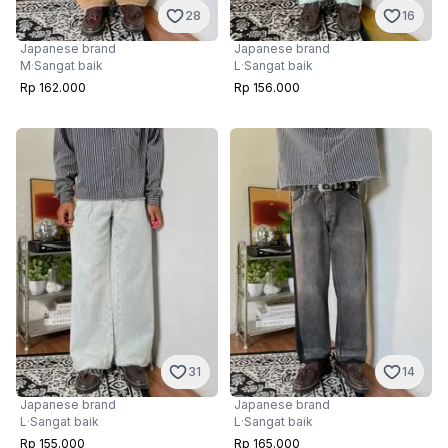
28
16
Japanese brand
Japanese brand
M
·
Sangat baik
L
·
Sangat baik
Rp 162.000
Rp 156.000
31
14
Japanese brand
Japanese brand
L
·
Sangat baik
L
·
Sangat baik
Rp 155.000
Rp 165.000