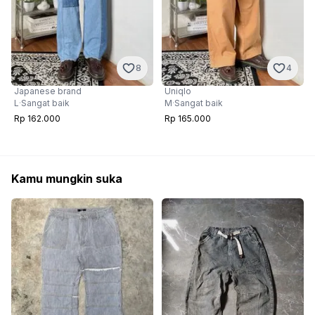
8
4
Japanese brand
Uniqlo
L
·
Sangat baik
M
·
Sangat baik
Rp 162.000
Rp 165.000
Kamu mungkin suka