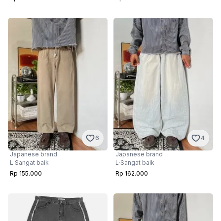
6
4
Japanese brand
Japanese brand
L
·
Sangat baik
L
·
Sangat baik
Rp 155.000
Rp 162.000