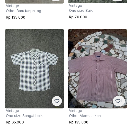
Vintage
Vintage
One size
·
Baik
Other
·
Baru tanpa tag
Rp 70.000
Rp 135.000
1
Vintage
Vintage
One size
·
Sangat baik
Other
·
Memuaskan
Rp 65.000
Rp 135.000