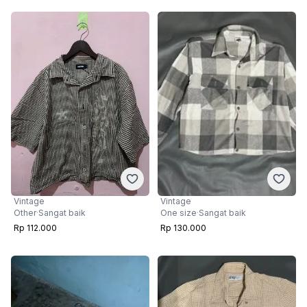
Vintage
Vintage
Other
·
Sangat baik
One size
·
Sangat baik
Rp 112.000
Rp 130.000