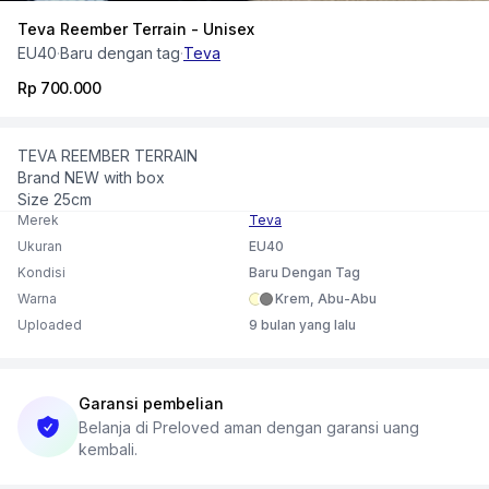
Teva Reember Terrain - Unisex
EU40
·
Baru dengan tag
·
Teva
Rp 700.000
TEVA REEMBER TERRAIN
Brand NEW with box
Size 25cm
Merek
Teva
Ukuran
EU40
Kondisi
Baru Dengan Tag
Warna
Krem, Abu-Abu
Uploaded
9 bulan yang lalu
Garansi pembelian
Belanja di Preloved aman dengan garansi uang
kembali.