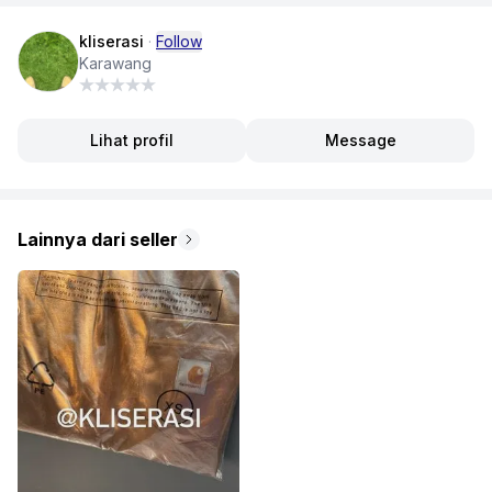
kliserasi
·
Follow
Karawang
Lihat profil
Message
Lainnya dari seller