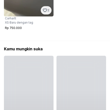
2
Carhartt
XS
·
Baru dengan tag
Rp 750.000
Kamu mungkin suka