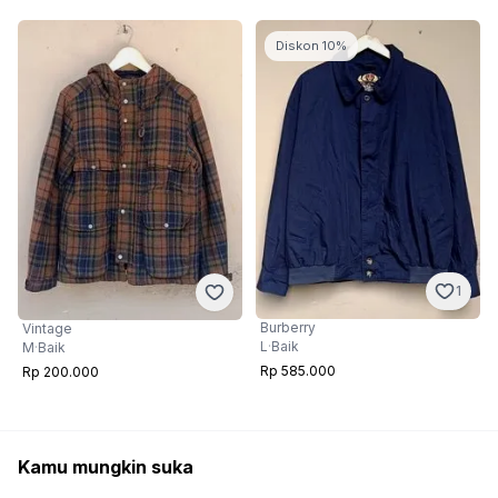
Diskon 10%
1
Burberry
Vintage
L
·
Baik
M
·
Baik
Rp 585.000
Rp 200.000
Kamu mungkin suka