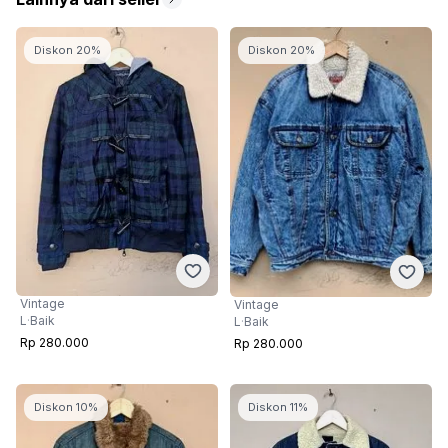
Diskon 20%
Diskon 20%
Vintage
Vintage
L
·
Baik
L
·
Baik
Rp 280.000
Rp 280.000
Diskon 10%
Diskon 11%