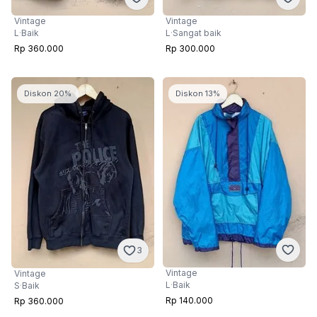
Vintage
Vintage
L
·
Baik
L
·
Sangat baik
Rp 360.000
Rp 300.000
Diskon 20%
Diskon 13%
3
Vintage
Vintage
L
·
Baik
S
·
Baik
Rp 140.000
Rp 360.000