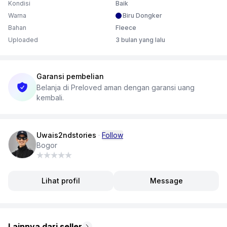
Kondisi
Baik
Warna
Biru Dongker
Bahan
Fleece
Uploaded
3 bulan yang lalu
Garansi pembelian
Belanja di Preloved aman dengan garansi uang
kembali.
Uwais2ndstories
·
Follow
Bogor
Lihat profil
Message
Lainnya dari seller