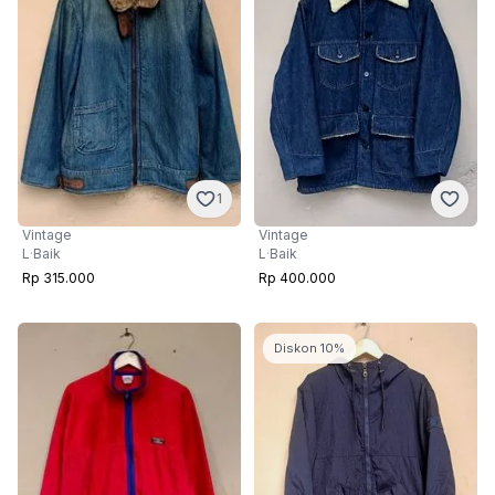
1
Vintage
Vintage
L
·
Baik
L
·
Baik
Rp 315.000
Rp 400.000
Diskon 10%