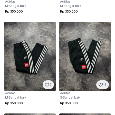
Adidas
Adidas
M
·
Sangat baik
M
·
Sangat baik
Rp 350.000
Rp 350.000
9
13
Adidas
Adidas
M
·
Sangat baik
S
·
Sangat baik
Rp 350.000
Rp 350.000