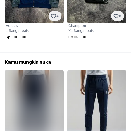
4
6
Adidas
Champion
L
·
Sangat baik
XL
·
Sangat baik
Rp 300.000
Rp 350.000
Kamu mungkin suka