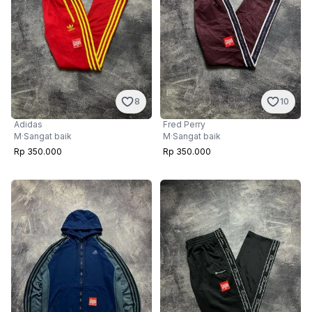
8
10
Adidas
Fred Perry
M
·
Sangat baik
M
·
Sangat baik
Rp 350.000
Rp 350.000