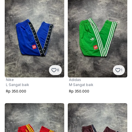
6
1
Nike
Adidas
L
·
Sangat baik
M
·
Sangat baik
Rp 350.000
Rp 350.000