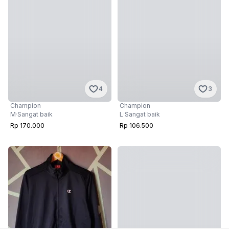
4
3
Champion
Champion
M
·
Sangat baik
L
·
Sangat baik
Rp 170.000
Rp 106.500