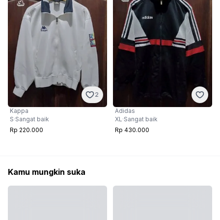
2
Kappa
Adidas
S
·
Sangat baik
XL
·
Sangat baik
Rp 220.000
Rp 430.000
Kamu mungkin suka