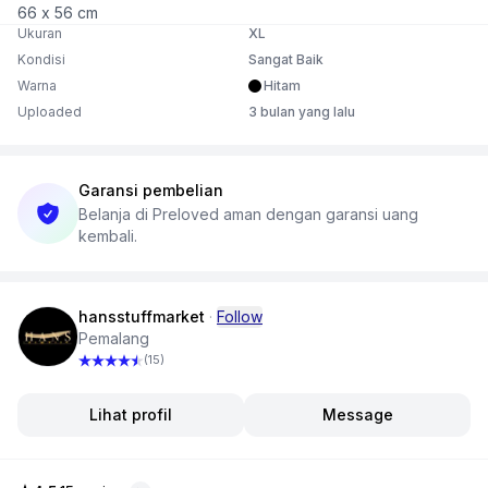
66 x 56 cm
Ukuran
XL
Kondisi
Sangat Baik
Warna
Hitam
Uploaded
3 bulan yang lalu
Garansi pembelian
Belanja di Preloved aman dengan garansi uang
kembali.
hansstuffmarket
·
Follow
Pemalang
(15)
Lihat profil
Message