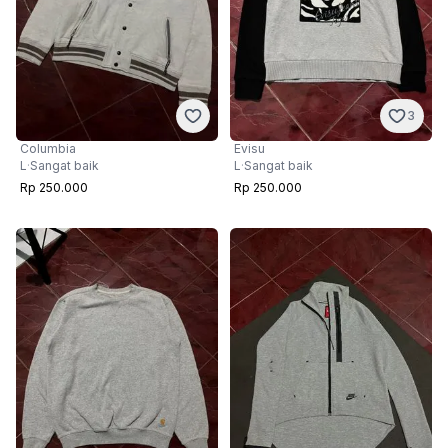
3
Columbia
Evisu
L
·
Sangat baik
L
·
Sangat baik
Rp 250.000
Rp 250.000