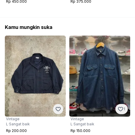
Rp 450.000
Rp 375.000
Kamu mungkin suka
1
Vintage
Vintage
L
·
Sangat baik
L
·
Sangat baik
Rp 200.000
Rp 150.000