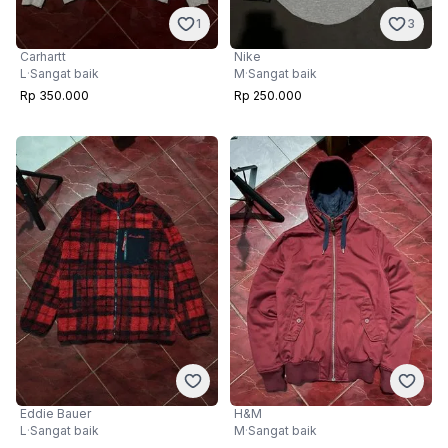
1
3
Carhartt
Nike
L
·
Sangat baik
M
·
Sangat baik
Rp 350.000
Rp 250.000
Eddie Bauer
H&M
L
·
Sangat baik
M
·
Sangat baik