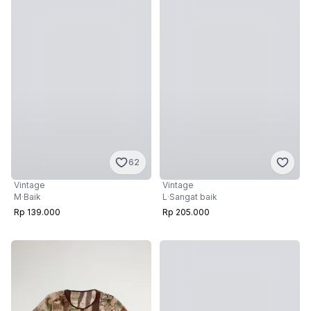
62
Vintage
Vintage
M
·
Baik
L
·
Sangat baik
Rp 139.000
Rp 205.000