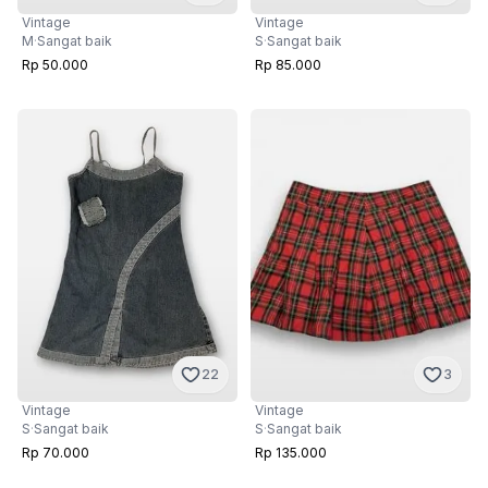
Vintage
Vintage
M
·
Sangat baik
S
·
Sangat baik
Rp 50.000
Rp 85.000
22
3
Vintage
Vintage
S
·
Sangat baik
S
·
Sangat baik
Rp 70.000
Rp 135.000