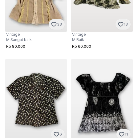
13
33
Vintage
Vintage
M
·
Baik
M
·
Sangat baik
Rp 60.000
Rp 80.000
6
11