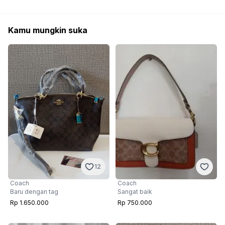
Kamu mungkin suka
12
Coach
Coach
Sangat baik
Baru dengan tag
Rp 750.000
Rp 1.650.000